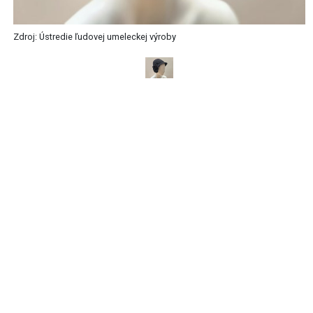
Zdroj: Ústredie ľudovej umeleckej výroby