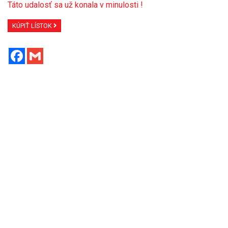
Táto udalosť sa už konala v minulosti !
KÚPIŤ LÍSTOK
Facebook
Gmail