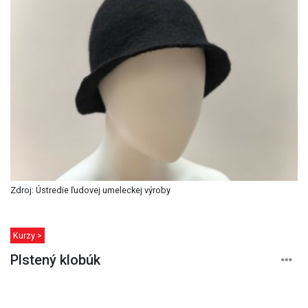
Zdroj: Ústredie ľudovej umeleckej výroby
Kurzy >
Plstený klobúk