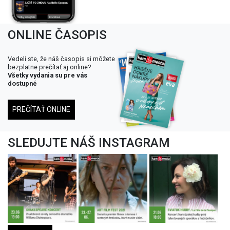
ONLINE ČASOPIS
Vedeli ste, že náš časopis si môžete
bezplatne prečítať aj online?
Všetky vydania su pre vás
dostupné
PREČÍTAŤ ONLINE
SLEDUJTE NÁŠ INSTAGRAM