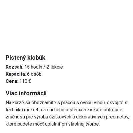
Plstený klobúk
Rozsah
: 15 hodín / 2 lekcie
Kapacita
: 6 osôb
Cena
: 110 €
Viac informácii
Na kurze sa oboznámite s prácou s ovčou vlnou, osvojíte si
techniku mokrého a suchého plstenia a získate potrebné
zručnosti pre výrobu úžitkových a dekoratívnych predmetov,
ktoré budete môcť uplatniť pri vlastnej tvorbe.