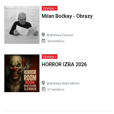
Výstavy >
Milan Bočkay - Obrazy
Bratislava-Čunovo
50 termínov
Výstavy >
HORROR IZBA 2026
Bratislava-Staré Mesto
31 termínov