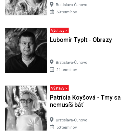
Bratislava-Čunovo
69 termínov
Výstavy >
Lubomír Typlt - Obrazy
Bratislava-Čunovo
21 termínov
Výstavy >
Patrícia Koyšová - Tmy sa
nemusíš báť
Bratislava-Čunovo
50 termínov