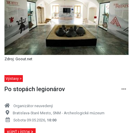
Zdroj: Goout.net
Výstavy >
Po stopách legionárov
Organizátor neuvedený
Bratislava-Staré Mesto, SNM - Archeologické múzeum
Sobota 09.05.2026,
10:00
KÚPIŤ LÍSTOK