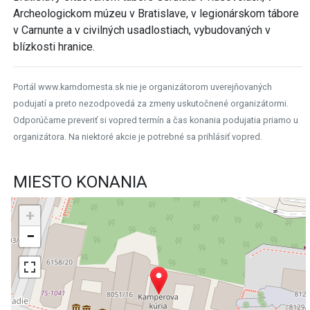
Archeologickom múzeu v Bratislave, v legionárskom tábore
v Carnunte a v civilných usadlostiach, vybudovaných v
blízkosti hranice.
Portál www.kamdomesta.sk nie je organizátorom uverejňovaných
podujatí a preto nezodpovedá za zmeny uskutočnené organizátormi.
Odporúčame preveriť si vopred termín a čas konania podujatia priamo u
organizátora. Na niektoré akcie je potrebné sa prihlásiť vopred.
MIESTO KONANIA
+
−