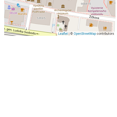
Leaflet
| ©
OpenStreetMap
contributors