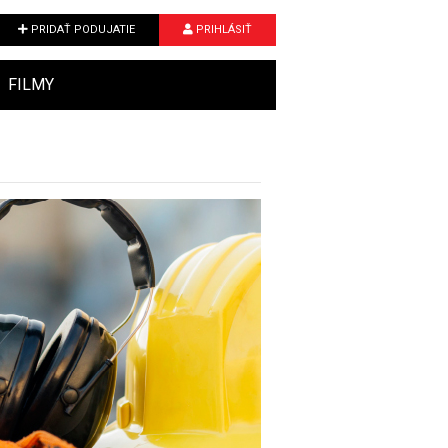
PRIDAŤ PODUJATIE
PRIHLÁSIŤ
FILMY
Next