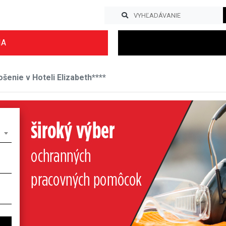
IA
enie v Hoteli Elizabeth****
Previous