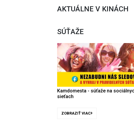
AKTUÁLNE V KINÁCH
SÚŤAŽE
Kamdomesta - súťaže na sociálny
sieťach
ZOBRAZIŤ VIAC