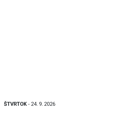
ŠTVRTOK
- 24. 9. 2026