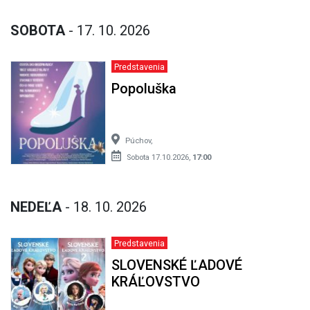
SOBOTA
- 17. 10. 2026
Predstavenia
Popoluška
Púchov,
Sobota 17.10.2026,
17:00
NEDEĽA
- 18. 10. 2026
Predstavenia
SLOVENSKÉ ĽADOVÉ
KRÁĽOVSTVO