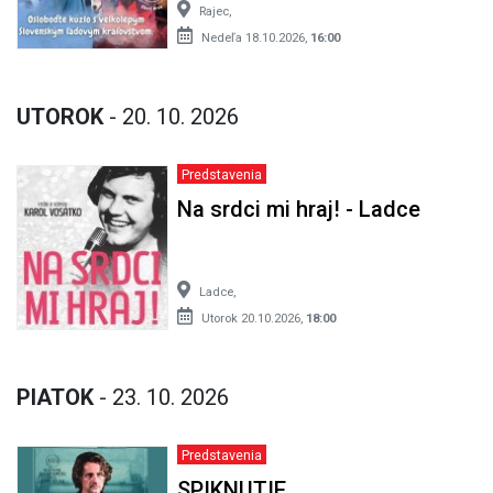
Rajec,
Nedeľa 18.10.2026,
16:00
UTOROK
- 20. 10. 2026
Predstavenia
Na srdci mi hraj! - Ladce
Ladce,
Utorok 20.10.2026,
18:00
PIATOK
- 23. 10. 2026
Predstavenia
SPIKNUTIE