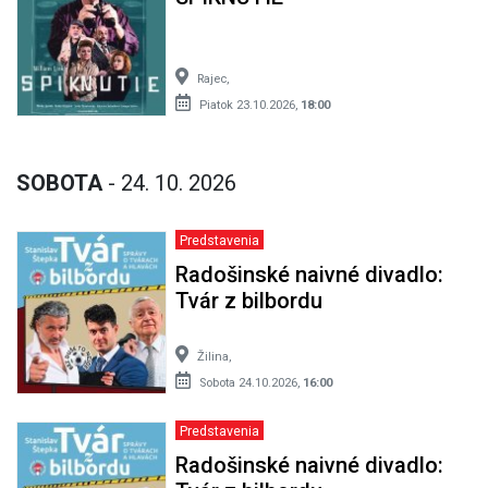
Rajec,
Piatok 23.10.2026,
18:00
SOBOTA
- 24. 10. 2026
Predstavenia
Radošinské naivné divadlo:
Tvár z bilbordu
Žilina,
Sobota 24.10.2026,
16:00
Predstavenia
Radošinské naivné divadlo: