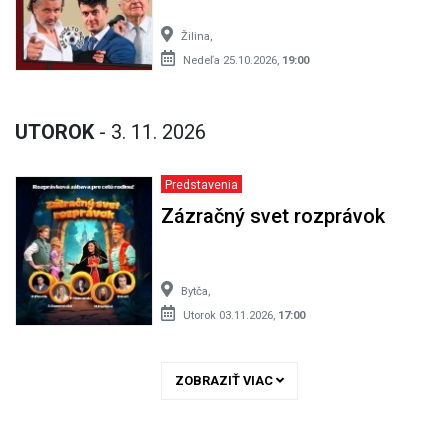
Žilina,
Nedeľa 25.10.2026,
19:00
UTOROK
- 3. 11. 2026
Predstavenia
Zázračný svet rozprávok
Bytča,
Utorok 03.11.2026,
17:00
ZOBRAZIŤ VIAC