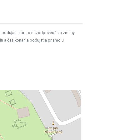
h podujatí a preto nezodpovedá za zmeny
ín a čas konania podujatia priamo u