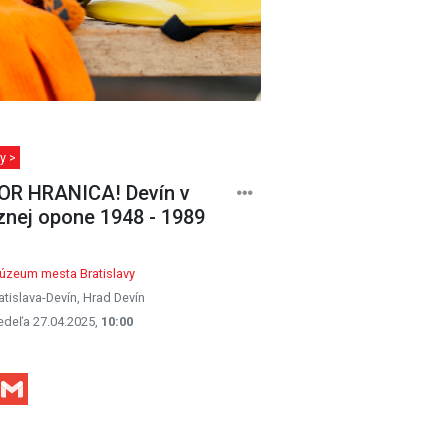
y >
R HRANICA! Devín v
znej opone 1948 - 1989
úzeum mesta Bratislavy
atislava-Devín, Hrad Devín
edeľa 27.04.2025,
10:00
Facebook
Gmail