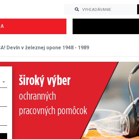
IA
 Devín v železnej opone 1948 - 1989
Previous