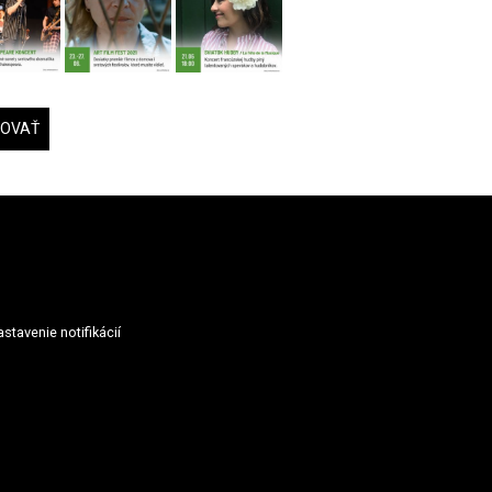
DOVAŤ
stavenie notifikácií