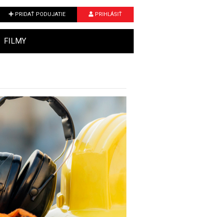
PRIDAŤ PODUJATIE
PRIHLÁSIŤ
FILMY
Next