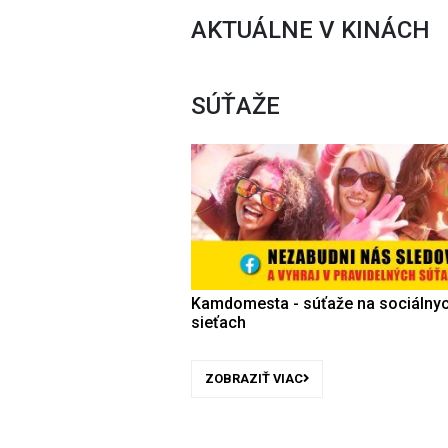
AKTUÁLNE V KINÁCH
SÚŤAŽE
Kamdomesta - súťaže na sociálny
sieťach
ZOBRAZIŤ VIAC