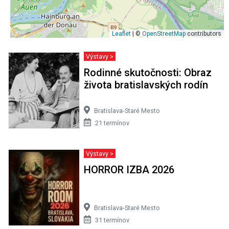
Leaflet
| ©
OpenStreetMap
contributors
Výstavy >
Rodinné skutočnosti: Obraz
života bratislavských rodín
Bratislava-Staré Mesto
21 termínov
Výstavy >
HORROR IZBA 2026
Bratislava-Staré Mesto
31 termínov