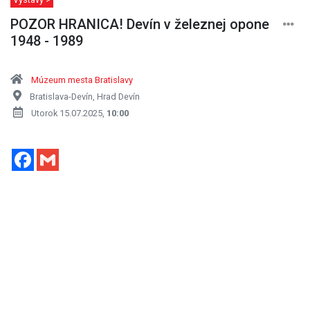
POZOR HRANICA! Devín v železnej opone
1948 - 1989
Múzeum mesta Bratislavy
Bratislava-Devín, Hrad Devín
Utorok 15.07.2025,
10:00
Facebook
Gmail