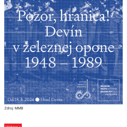
Zdroj: MMB
Výstavy >