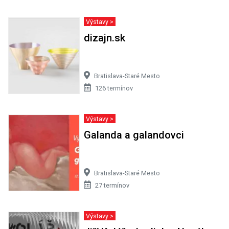
Výstavy >
dizajn.sk
Bratislava-Staré Mesto
126 termínov
Výstavy >
Galanda a galandovci
Bratislava-Staré Mesto
27 termínov
Výstavy >