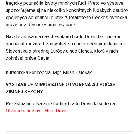
tragicky poznačila životy mnohých ľudí. Preto vo výstave
upozorňujeme aj na niekoľko konkrétnych ľudských osudov
spojených so snahou o útek z totalitného Československa
práve cez devínsky hraničný úsek.
Návštevníčkam a návštevníkom hradu Devín tak chceme
ponúknuť možnosť zamyslieť sa nad modernými dejinami
Slovenska a strednej Európy a nad úlohou, ktorú v nich
zohrával práve Devín.
Kurátorská koncepcia: Mgr. Milan Zálešák
VÝSTAVA JE MIMORIADNE OTVORENÁ AJ POČAS
ZIMNEJ SEZÓNY.
Pre aktuálne otváracie hodiny hradu Devín kliknite na
Otváracie hodiny - Hrad Devín