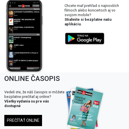
Chcete mať prehľad o najnovších
filmoch alebo koncertoch aj vo
svojom mobile?
Stiahnite si bezplatne našu
aplikáciu.
ONLINE ČASOPIS
Vedeli ste, že náš časopis si môžete
bezplatne prečítať aj online?
Všetky vydania su pre vás
dostupné
PREČÍTAŤ ONLINE