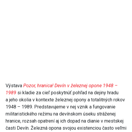
Výstava
Pozor, hranica! Devín v železnej opone 1948 –
1989
si kladie za cieľ poskytnúť pohľad na dejiny hradu
a jeho okolia v kontexte železnej opony a totalitných rokov
1948 – 1989. Predstavujeme v nej vznik a fungovanie
militaristického režimu na devínskom úseku stráženej
hranice, rozsah opatrení aj ich dopad na dianie v mestskej
časti Devín. Železná opona svojou existenciou často veľmi