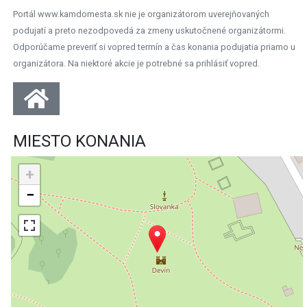
Portál www.kamdomesta.sk nie je organizátorom uverejňovaných
podujatí a preto nezodpovedá za zmeny uskutočnené organizátormi.
Odporúčame preveriť si vopred termín a čas konania podujatia priamo u
organizátora. Na niektoré akcie je potrebné sa prihlásiť vopred.
MIESTO KONANIA
+
−