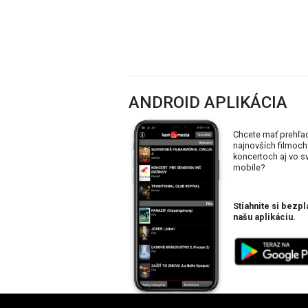
ANDROID APLIKÁCIA
Chcete mať prehľa
najnovších filmoch
koncertoch aj vo 
mobile?
Stiahnite si bezpl
našu aplikáciu.