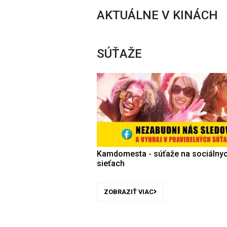
AKTUÁLNE V KINÁCH
SÚŤAŽE
Kamdomesta - súťaže na sociálny
sieťach
ZOBRAZIŤ VIAC