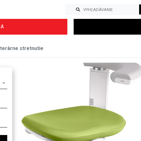
IA
terárne stretnutie
Previous