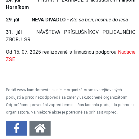
Horníkom
29. júl
NEVA DIVADLO
-
Kto sa bojí, nesmie do lesa
31. júl
NÁVŠTEVA PRÍSLUŠNÍKOV POLICAJNÉHO
ZBORU SR
Od 15. 07. 2025 realizované s finnačnou podporou
Nadácie
ZSE
Portál www.kamdomesta.sk nie je organizátorom uverejňovaných
podujatí a preto nezodpovedá za zmeny uskutočnené organizátormi.
Odporúčame preveriť si vopred termín a čas konania podujatia priamo u
organizátora. Na niektoré akcie je potrebné sa prihlásiť vopred.