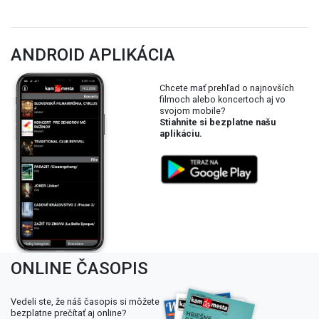
ANDROID APLIKÁCIA
Chcete mať prehľad o najnovších
filmoch alebo koncertoch aj vo
svojom mobile?
Stiahnite si bezplatne našu
aplikáciu.
ONLINE ČASOPIS
Vedeli ste, že náš časopis si môžete
bezplatne prečítať aj online?