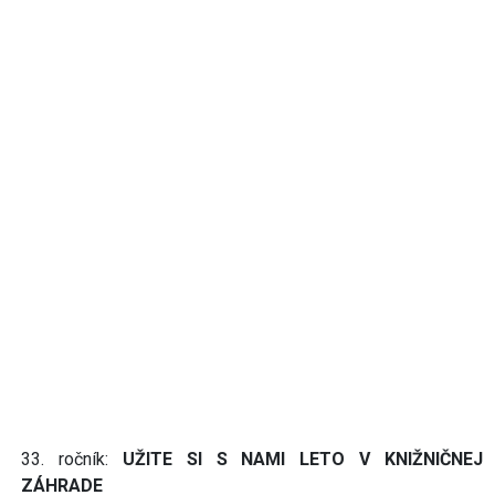
33. ročník:
UŽITE SI S NAMI LETO V KNIŽNIČNEJ
ZÁHRADE