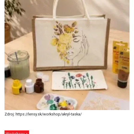
Zdroj: https://lensy.sk/workshop/akryl-taska/
Workshopy >