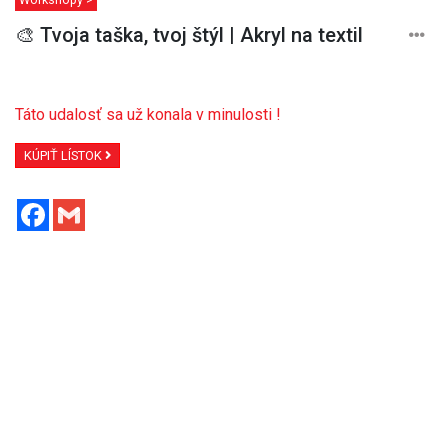
🎨 Tvoja taška, tvoj štýl | Akryl na textil
Táto udalosť sa už konala v minulosti !
KÚPIŤ LÍSTOK
Facebook
Gmail