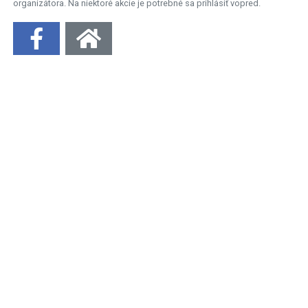
organizátora. Na niektoré akcie je potrebné sa prihlásiť vopred.