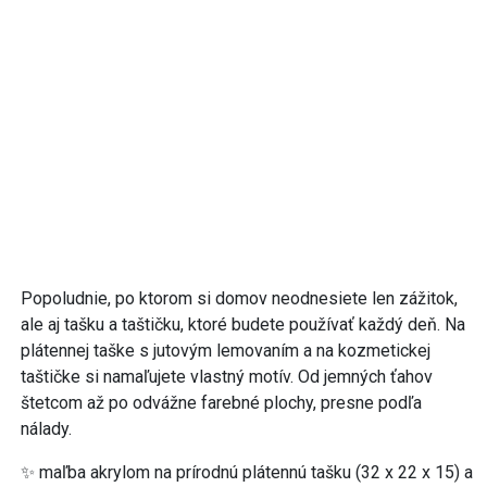
Popoludnie, po ktorom si domov neodnesiete len zážitok,
ale aj tašku a taštičku, ktoré budete používať každý deň. Na
plátennej taške s jutovým lemovaním a na kozmetickej
taštičke si namaľujete vlastný motív. Od jemných ťahov
štetcom až po odvážne farebné plochy, presne podľa
nálady.
✨ maľba akrylom na prírodnú plátennú tašku (32 x 22 x 15) a