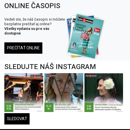
ONLINE ČASOPIS
Vedeli ste, že náš časopis si môžete
bezplatne prečítať aj online?
Všetky vydania su pre vás
dostupné
PREČÍTAŤ ONLINE
SLEDUJTE NÁŠ INSTAGRAM
SLEDOVAŤ