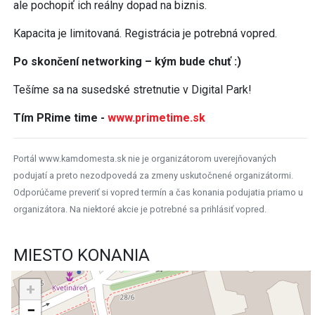
ale pochopiť ich reálny dopad na biznis.
Kapacita je limitovaná. Registrácia je potrebná vopred.
Po skončení networking – kým bude chuť :)
Tešíme sa na susedské stretnutie v Digital Park!
Tím PRime time -
www.primetime.sk
Portál www.kamdomesta.sk nie je organizátorom uverejňovaných
podujatí a preto nezodpovedá za zmeny uskutočnené organizátormi.
Odporúčame preveriť si vopred termín a čas konania podujatia priamo u
organizátora. Na niektoré akcie je potrebné sa prihlásiť vopred.
MIESTO KONANIA
+
−