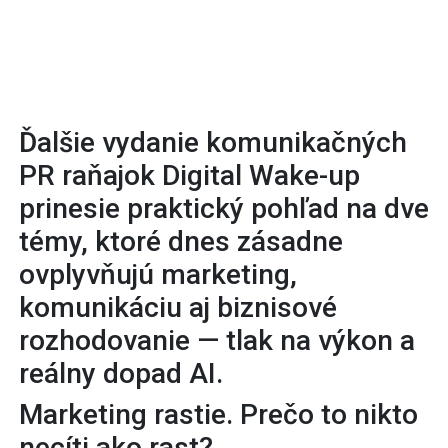
Ďalšie vydanie komunikačných
PR raňajok Digital Wake-up
prinesie praktický pohľad na dve
témy, ktoré dnes zásadne
ovplyvňujú marketing,
komunikáciu aj biznisové
rozhodovanie — tlak na výkon a
reálny dopad AI.
Marketing rastie. Prečo to nikto
necíti ako rast?