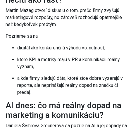
Martin Mazag otvorí diskusiu o tom, prečo firmy zvyšujú
marketingové rozpočty, no zároveň rozhodujú opatrnejšie
než kedykoľvek predtým.
Pozrieme sa na:
digitál ako konkurenčnú výhodu vs. nutnosť,
ktoré KPI a metriky majú v PR a komunikácii reálny
význam,
a kde firmy sledujú dáta, ktoré síce dobre vyzerajú v
reporte, ale neprinášajú reálny dopad na značku či
predaj.
AI dnes: čo má reálny dopad na
marketing a komunikáciu?
Daniela Švihrová Grečnerová sa pozrie na AI a jej dopady na