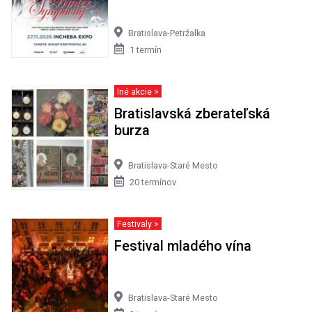
Bratislava-Petržalka
1 termín
Iné akcie >
Bratislavská zberateľská
burza
Bratislava-Staré Mesto
20 termínov
Festivaly >
Festival mladého vína
Bratislava-Staré Mesto