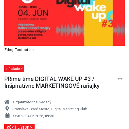
Zdroj: Tootoot.fm
Iné akcie >
PRime time DIGITAL WAKE UP #3 /
Inšpiratívne MARKETINGOVÉ raňajky
Organizátor neuvedený
Bratislava-Staré Mesto, Digital Marketing Club
Štvrtok 04.06.2026,
09:30
KÚPIŤ LÍSTOK