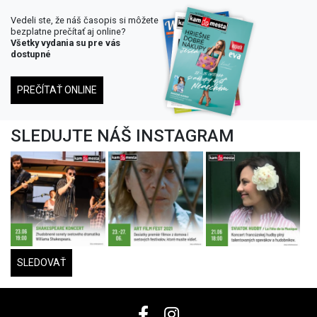
Vedeli ste, že náš časopis si môžete
bezplatne prečítať aj online?
Všetky vydania su pre vás
dostupné
PREČÍTAŤ ONLINE
SLEDUJTE NÁŠ INSTAGRAM
SLEDOVAŤ