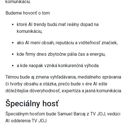
komunikáciu.
Budeme hovoriť o tom:
ktoré AI trendy budú mať reálny dopad na
komunikáciu,
ako AI mení obsah, reputáciu a viditeľnosť značiek,
kde firmy dnes zbytočne pália čas a energiu,
a kde naopak vzniká konkurenčná výhoda.
Témou bude aj zmena vyhľadávania, mediálneho správania
či tvorby obsahu a otázka, prečo bude v ére AI ešte
dôležitejšia dôveryhodnosť, expertíza a jasná komunikácia.
Špeciálny hosť
Špeciálnym hosťom bude Samuel Barcaj z TV JOJ, vedúci
AI oddelenia TV JOJ.