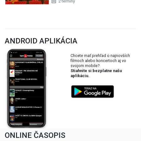
2 termíny
ANDROID APLIKÁCIA
Chcete mať prehľad o najnovších
filmoch alebo koncertoch aj vo
svojom mobile?
Stiahnite si bezplatne našu
aplikáciu.
ONLINE ČASOPIS