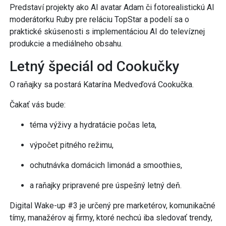
Predstaví projekty ako AI avatar Adam či fotorealistickú AI
moderátorku Ruby pre reláciu TopStar a podelí sa o
praktické skúsenosti s implementáciou AI do televíznej
produkcie a mediálneho obsahu.
Letný špeciál od Cookučky
O raňajky sa postará Katarína Medveďová Cookučka.
Čakať vás bude:
téma výživy a hydratácie počas leta,
výpočet pitného režimu,
ochutnávka domácich limonád a smoothies,
a raňajky pripravené pre úspešný letný deň.
Digital Wake-up #3 je určený pre marketérov, komunikačné
tímy, manažérov aj firmy, ktoré nechcú iba sledovať trendy,