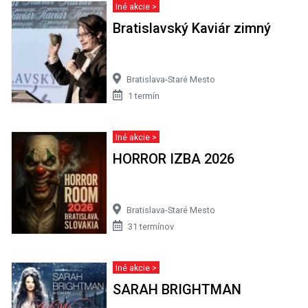
Iné akcie >
Bratislavský Kaviár zimný
Bratislava-Staré Mesto
1 termín
Iné akcie >
HORROR IZBA 2026
Bratislava-Staré Mesto
31 termínov
Iné akcie >
SARAH BRIGHTMAN