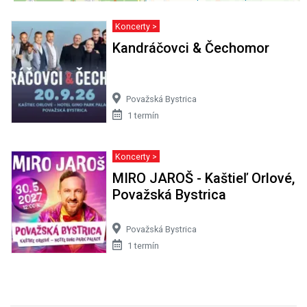
Koncerty >
Kandráčovci & Čechomor
Považská Bystrica
1 termín
Koncerty >
MIRO JAROŠ - Kaštieľ Orlové,
Považská Bystrica
Považská Bystrica
1 termín