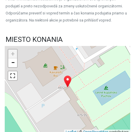
podujatí a preto nezodpovedá za zmeny uskutočnené organizátormi.
Odporúčame preveriť si vopred termín a čas konania podujatia priamo u
organizátora. Na niektoré akcie je potrebné sa prihlásiť vopred.
MIESTO KONANIA
+
−
Leaflet
| ©
OpenStreetMap
contributors