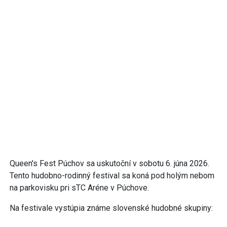
Queen's Fest Púchov sa uskutoční v sobotu 6. júna 2026.
Tento hudobno-rodinný festival sa koná pod holým nebom
na parkovisku pri sTC Aréne v Púchove.
Na festivale vystúpia známe slovenské hudobné skupiny: