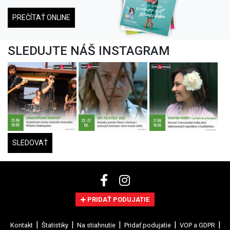
PREČÍTAŤ ONLINE
SLEDUJTE NÁŠ INSTAGRAM
SLEDOVAŤ
PRIDAŤ PODUJATIE
Kontakt
Štatistiky
Na stiahnutie
Pridať podujatie
VOP a GDPR