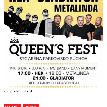
Zdroj: Ticketportal.sk
Koncerty >
Festivaly >