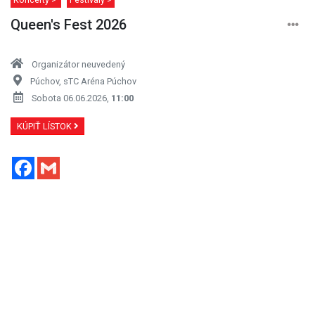
Queen's Fest 2026
Organizátor neuvedený
Púchov, sTC Aréna Púchov
Sobota 06.06.2026,
11:00
KÚPIŤ LÍSTOK
Facebook
Gmail