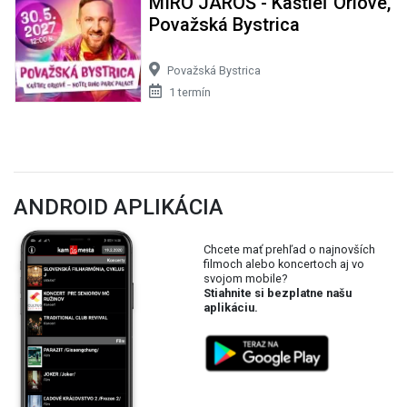
MIRO JAROŠ - Kaštieľ Orlové,
Považská Bystrica
Považská Bystrica
1 termín
ANDROID APLIKÁCIA
Chcete mať prehľad o najnovších
filmoch alebo koncertoch aj vo
svojom mobile?
Stiahnite si bezplatne našu
aplikáciu.