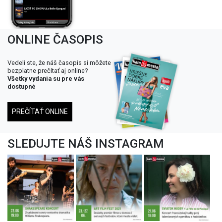
ONLINE ČASOPIS
Vedeli ste, že náš časopis si môžete
bezplatne prečítať aj online?
Všetky vydania su pre vás
dostupné
PREČÍTAŤ ONLINE
SLEDUJTE NÁŠ INSTAGRAM