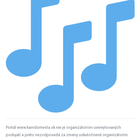
Portál www.kamdomesta.sk nie je organizátorom uverejňovaných
podujatí a preto nezodpovedá za zmeny uskutočnené organizátormi.