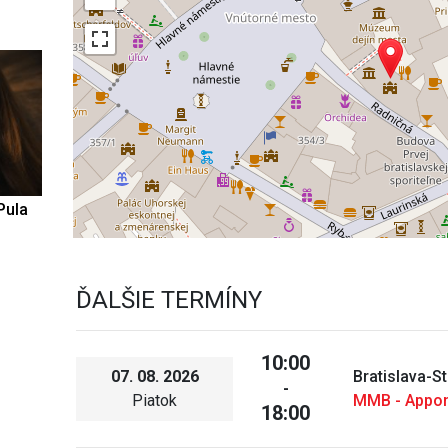
Pula
ĎALŠIE TERMÍNY
10:00
07. 08. 2026
Bratislava-S
-
Piatok
MMB - Appo
18:00