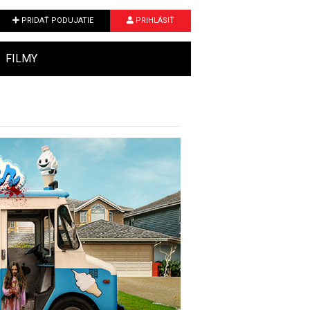
PRIDAŤ PODUJATIE
PRIHLÁSIŤ
FILMY
Next