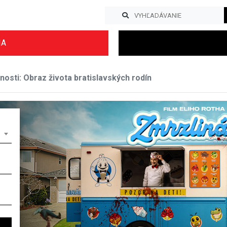
IA
osti: Obraz života bratislavských rodín
Previous