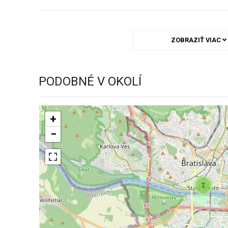
ZOBRAZIŤ VIAC
PODOBNÉ V OKOLÍ
+
−
2