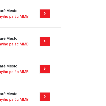
taré Mesto
nyiho palác MMB
taré Mesto
nyiho palác MMB
taré Mesto
nyiho palác MMB
taré Mesto
nyiho palác MMB