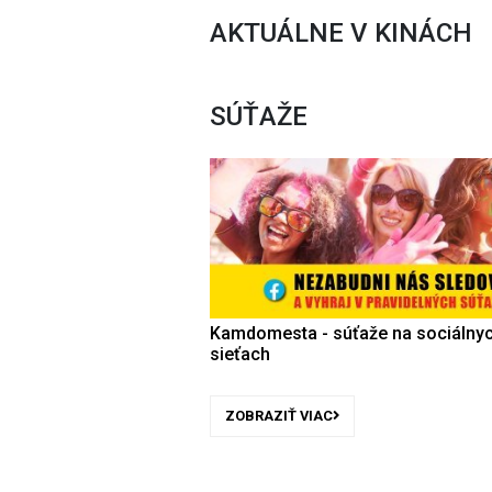
AKTUÁLNE V KINÁCH
SÚŤAŽE
Kamdomesta - súťaže na sociálny
sieťach
ZOBRAZIŤ VIAC