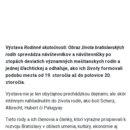
Výstava
Rodinné skutočnosti: Obraz života bratislavských
rodín
sprevádza návštevníkov a návštevníčky po
stopách deviatich významných meštianskych rodín a
jednej šľachtickej a odhaľuje, ako ich životy formovali
podobu mesta od 19. storočia až do polovice 20.
storočia.
Výstava nie je len obyčajnou prechádzkou dejinami, ale skôr
intímnym nahliadnutím do života rodín, ako boli Scherz,
Albrecht, Hubert či Palugyay.
Tieto rody a ich členovia a členky, ktorí výrazne prispievali k
rozvoju Bratislavy v oblasti umenia, kultúry, ekonómie aj