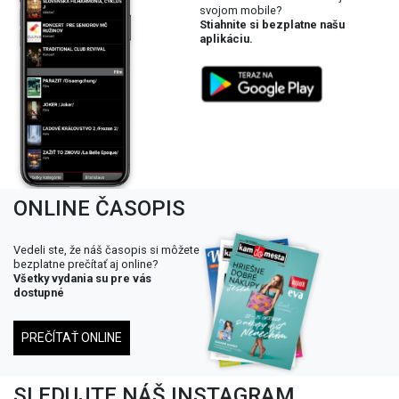
svojom mobile?
Stiahnite si bezplatne našu
aplikáciu.
ONLINE ČASOPIS
Vedeli ste, že náš časopis si môžete
bezplatne prečítať aj online?
Všetky vydania su pre vás
dostupné
PREČÍTAŤ ONLINE
SLEDUJTE NÁŠ INSTAGRAM