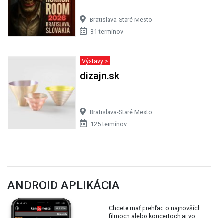
Bratislava-Staré Mesto
31 termínov
Výstavy >
dizajn.sk
Bratislava-Staré Mesto
125 termínov
ANDROID APLIKÁCIA
Chcete mať prehľad o najnovších
filmoch alebo koncertoch aj vo