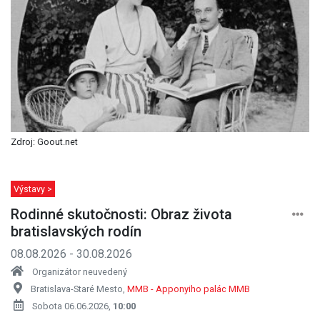
Zdroj: Goout.net
Výstavy >
Rodinné skutočnosti: Obraz života
bratislavských rodín
08.08.2026 - 30.08.2026
Organizátor neuvedený
Bratislava-Staré Mesto,
MMB - Apponyiho palác MMB
Sobota 06.06.2026,
10:00