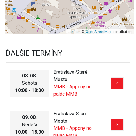
Leaflet
| ©
OpenStreetMap
contributors
ĎALŠIE TERMÍNY
Bratislava-Staré
08. 08.
Mesto
Sobota
MMB - Apponyiho
10:00 - 18:00
palác MMB
Bratislava-Staré
09. 08.
Mesto
Nedeľa
MMB - Apponyiho
10:00 - 18:00
palác MMB