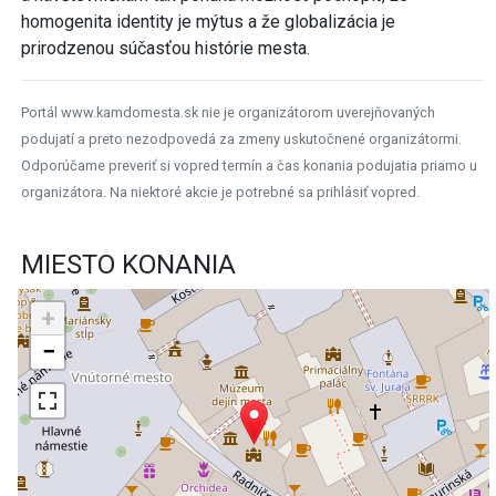
homogenita identity je mýtus a že globalizácia je
prirodzenou súčasťou histórie mesta.
Portál www.kamdomesta.sk nie je organizátorom uverejňovaných
podujatí a preto nezodpovedá za zmeny uskutočnené organizátormi.
Odporúčame preveriť si vopred termín a čas konania podujatia priamo u
organizátora. Na niektoré akcie je potrebné sa prihlásiť vopred.
MIESTO KONANIA
+
−