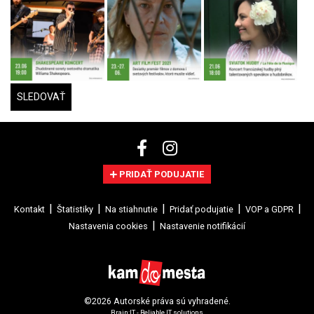
SLEDOVAŤ
PRIDAŤ PODUJATIE
Kontakt
Štatistiky
Na stiahnutie
Pridať podujatie
VOP a GDPR
Nastavenia cookies
Nastavenie notifikácií
©2026 Autorské práva sú vyhradené.
Brain:IT - Reliable IT solutions