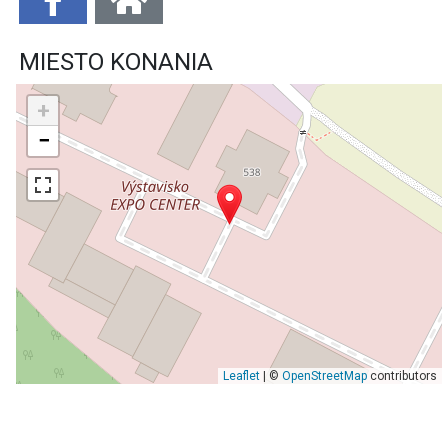
MIESTO KONANIA
+
−
Leaflet
| ©
OpenStreetMap
contributors