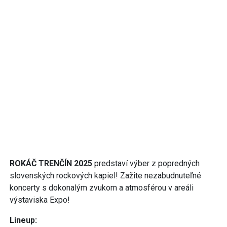
ROKÁČ TRENČÍN 2025
predstaví výber z popredných
slovenských rockových kapiel! Zažite nezabudnuteľné
koncerty s dokonalým zvukom a atmosférou v areáli
výstaviska Expo!
Lineup: