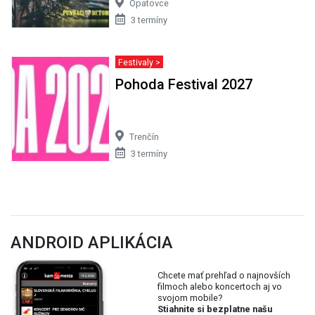
Opatovce
3 termíny
Festivaly >
Pohoda Festival 2027
Trenčín
3 termíny
ANDROID APLIKÁCIA
Chcete mať prehľad o najnovších
filmoch alebo koncertoch aj vo
svojom mobile?
Stiahnite si bezplatne našu