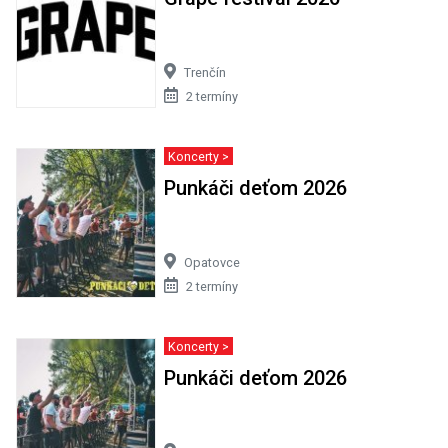
Trenčín
2 termíny
Koncerty >
Punkáči deťom 2026
Opatovce
2 termíny
Koncerty >
Punkáči deťom 2026