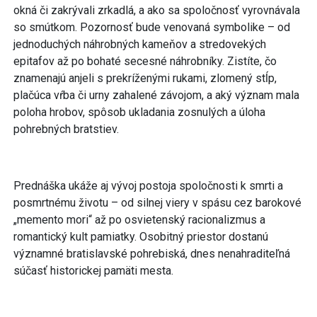
okná či zakrývali zrkadlá, a ako sa spoločnosť vyrovnávala
so smútkom. Pozornosť bude venovaná symbolike – od
jednoduchých náhrobných kameňov a stredovekých
epitafov až po bohaté secesné náhrobníky. Zistíte, čo
znamenajú anjeli s prekríženými rukami, zlomený stĺp,
plačúca vŕba či urny zahalené závojom, a aký význam mala
poloha hrobov, spôsob ukladania zosnulých a úloha
pohrebných bratstiev.
Prednáška ukáže aj vývoj postoja spoločnosti k smrti a
posmrtnému životu – od silnej viery v spásu cez barokové
„memento mori“ až po osvietenský racionalizmus a
romantický kult pamiatky. Osobitný priestor dostanú
významné bratislavské pohrebiská, dnes nenahraditeľná
súčasť historickej pamäti mesta.