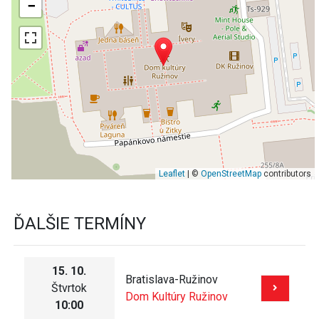
−
Leaflet
| ©
OpenStreetMap
contributors
ĎALŠIE TERMÍNY
15. 10.
Bratislava-Ružinov
Štvrtok
Dom Kultúry Ružinov
10:00