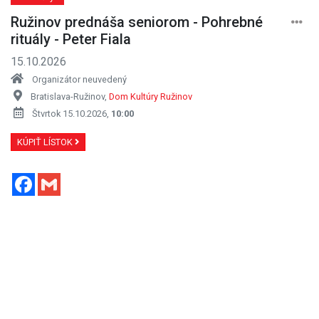
Ružinov prednáša seniorom - Pohrebné
rituály - Peter Fiala
15.10.2026
Organizátor neuvedený
Bratislava-Ružinov,
Dom Kultúry Ružinov
Štvrtok 15.10.2026,
10:00
KÚPIŤ LÍSTOK
Facebook
Gmail