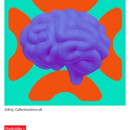
Zdroj: Cultusruzinov.sk
Prednášky >