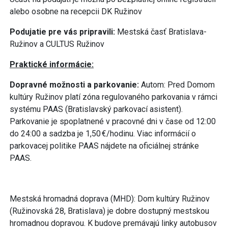
alebo osobne na recepcii DK Ružinov
Podujatie pre vás pripravili:
Mestská časť Bratislava-
Ružinov a CULTUS Ružinov
Praktické informácie:
Dopravné možnosti a parkovanie:
Autom: Pred Domom
kultúry Ružinov platí zóna regulovaného parkovania v rámci
systému PAAS (Bratislavský parkovací asistent).
Parkovanie je spoplatnené v pracovné dni v čase od 12:00
do 24:00 a sadzba je 1,50 €/hodinu. Viac informácií o
parkovacej politike PAAS nájdete na oficiálnej stránke
PAAS.
Mestská hromadná doprava (MHD): Dom kultúry Ružinov
(Ružinovská 28, Bratislava) je dobre dostupný mestskou
hromadnou dopravou. K budove premávajú linky autobusov