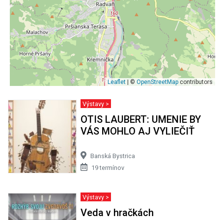
Leaflet
| ©
OpenStreetMap
contributors
Výstavy >
OTIS LAUBERT: UMENIE BY
VÁS MOHLO AJ VYLIEČIŤ
Banská Bystrica
19 termínov
Výstavy >
Veda v hračkách