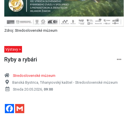
Zdroj: Stredoslovenské múzeum
Výstavy >
Ryby a rybári
Stredoslovenské múzeum
Banská Bystrica, Tihanyiovský kaštiel - Stredoslovenské múzeum
Streda 20.05.2026,
09:00
Facebook
Gmail