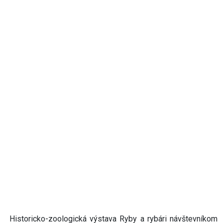
Historicko-zoologická výstava Ryby a rybári návštevníkom