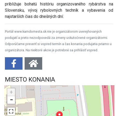
približuje bohatú históriu organizovaného rybárstva na
Slovensku, vývoj rybolovných techník a vybavenia od
najstarších čias do dnešných dní.
Portál www.kamdomesta.sk nie je organizátorom uverejňovaných
podujatí a preto nezodpovedá za zmeny uskutočnené organizátormi.
Odporúčame preveriť si vopred termín a čas konania podujatia priamo u
organizátora. Na niektoré akcie je potrebné sa prihlásiť vopred.
MIESTO KONANIA
+
−