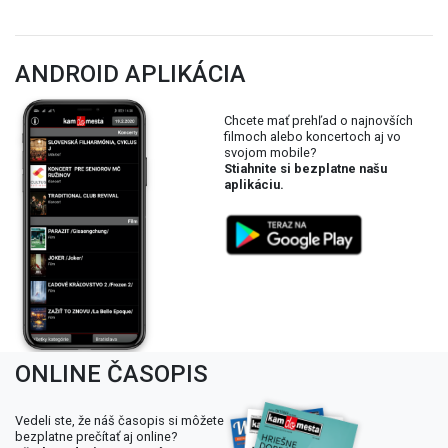
ANDROID APLIKÁCIA
Chcete mať prehľad o najnovších
filmoch alebo koncertoch aj vo
svojom mobile?
Stiahnite si bezplatne našu
aplikáciu.
ONLINE ČASOPIS
Vedeli ste, že náš časopis si môžete
bezplatne prečítať aj online?