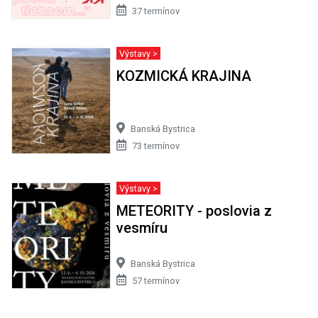
37 termínov
Výstavy >
KOZMICKÁ KRAJINA
Banská Bystrica
73 termínov
Výstavy >
METEORITY - poslovia z
vesmíru
Banská Bystrica
57 termínov