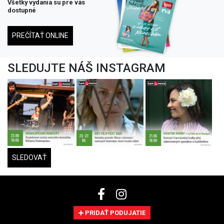
Všetky vydania su pre vás
dostupné
PREČÍTAŤ ONLINE
SLEDUJTE NÁŠ INSTAGRAM
SLEDOVAŤ
PRIDAŤ PODUJATIE