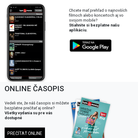
Chcete mať prehľad o najnovších
filmoch alebo koncertoch aj vo
svojom mobile?
Stiahnite si bezplatne našu
aplikáciu.
ONLINE ČASOPIS
Vedeli ste, že náš časopis si môžete
bezplatne prečítať aj online?
Všetky vydania su pre vás
dostupné
PREČÍTAŤ ONLINE