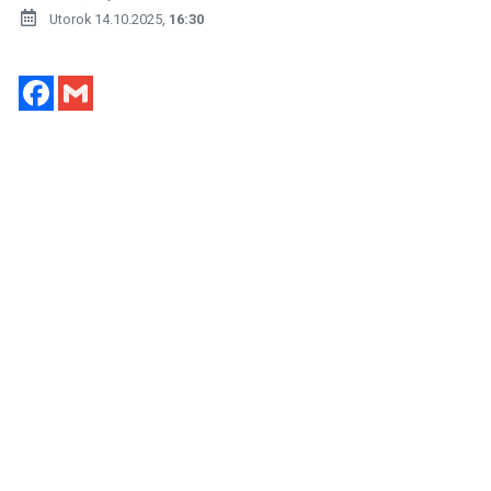
Utorok 14.10.2025,
16:30
Facebook
Gmail