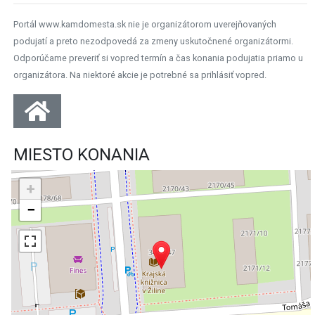
Portál www.kamdomesta.sk nie je organizátorom uverejňovaných
podujatí a preto nezodpovedá za zmeny uskutočnené organizátormi.
Odporúčame preveriť si vopred termín a čas konania podujatia priamo u
organizátora. Na niektoré akcie je potrebné sa prihlásiť vopred.
MIESTO KONANIA
+
−