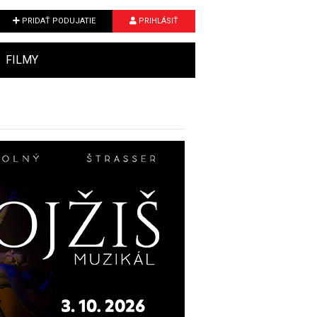
PRIDAŤ PODUJATIE
PRIHLÁSIŤ
FILMY
Next