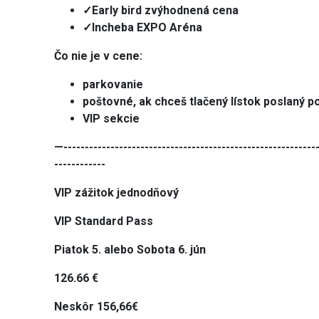
✓Early bird zvýhodnená cena
✓Incheba EXPO Aréna
Čo nie je v cene:
parkovanie
poštovné, ak chceš tlačený lístok poslaný p
VIP sekcie
—------------------------------------------------------------
------------
VIP zážitok jednodňový
VIP Standard Pass
Piatok 5. alebo Sobota 6. jún
126.66 €
Neskôr 156,66€