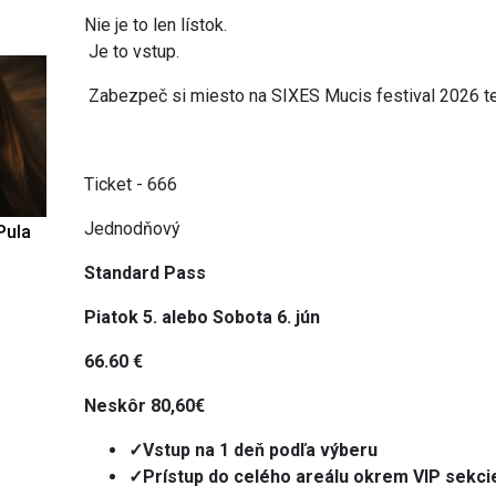
Nie je to len lístok.
Je to vstup.
Zabezpeč si miesto na SIXES Mucis festival 2026 te
Ticket - 666
Jednodňový
Pula
Standard Pass
Piatok 5. alebo Sobota 6. jún
66.60 €
Neskôr 80,60€
✓Vstup na 1 deň podľa výberu
✓Prístup do celého areálu okrem VIP sekci