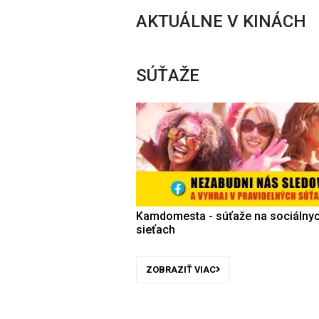
AKTUÁLNE V KINÁCH
SÚŤAŽE
Kamdomesta - súťaže na sociálny
sieťach
ZOBRAZIŤ VIAC