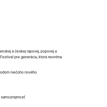
enskej a českej rapovej, popovej a
Festival pre generáciu, ktorá nevníma
zrodom niečoho nového.
už samozrejmosť.