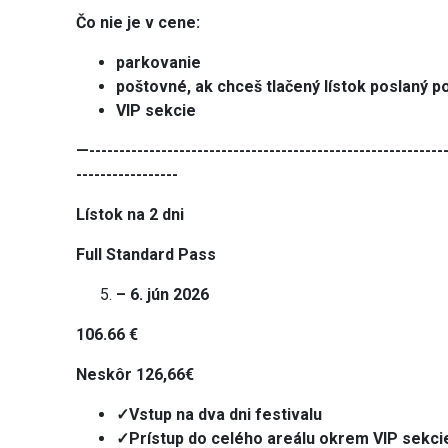
Čo nie je v cene:
parkovanie
poštovné, ak chceš tlačený lístok poslaný p
VIP sekcie
—------------------------------------------------------------
-----------------
Lístok na 2 dni
Full Standard Pass
– 6. jún 2026
106.66 €
Neskôr 126,66€
✓Vstup na dva dni festivalu
✓Prístup do celého areálu okrem VIP sekci