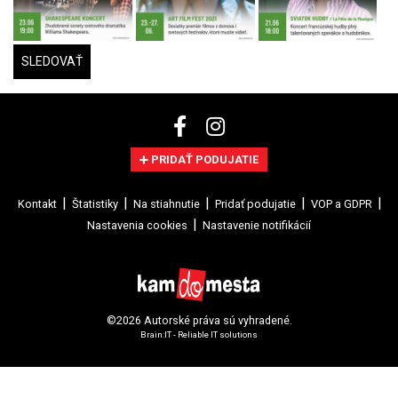
SLEDOVAŤ
PRIDAŤ PODUJATIE
Kontakt
Štatistiky
Na stiahnutie
Pridať podujatie
VOP a GDPR
Nastavenia cookies
Nastavenie notifikácií
©2026 Autorské práva sú vyhradené.
Brain:IT - Reliable IT solutions