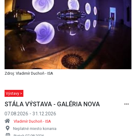
Zdroj: Vladimír Duchoň - ISA
Výstavy >
STÁLA VÝSTAVA - GALÉRIA NOVA
07.08.2026 - 31.12.2026
Vladimír Duchoň - ISA
Neplatné miesto konania
Piatok 07.08.2026