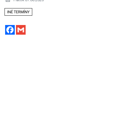
INÉ TERMÍNY
Facebook
Gmail