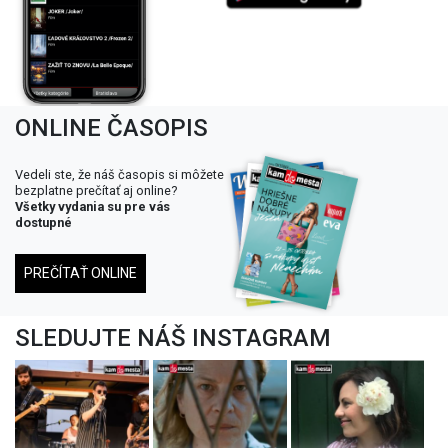
ONLINE ČASOPIS
Vedeli ste, že náš časopis si môžete
bezplatne prečítať aj online?
Všetky vydania su pre vás
dostupné
PREČÍTAŤ ONLINE
SLEDUJTE NÁŠ INSTAGRAM