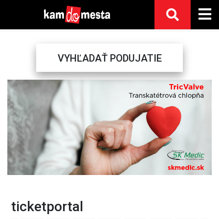
VYHĽADAŤ PODUJATIE
Previous
Next
ticketportal