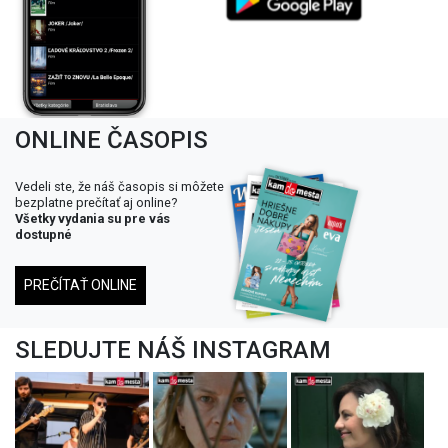
ONLINE ČASOPIS
Vedeli ste, že náš časopis si môžete
bezplatne prečítať aj online?
Všetky vydania su pre vás
dostupné
PREČÍTAŤ ONLINE
SLEDUJTE NÁŠ INSTAGRAM