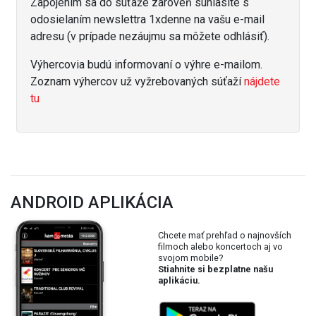
Zapojením sa do súťaže zároveň súhlasíte s
odosielaním newslettra 1xdenne na vašu e-mail
adresu (v prípade nezáujmu sa môžete odhlásiť).
Výhercovia budú informovaní o výhre e-mailom.
Zoznam výhercov už vyžrebovaných súťaží
nájdete
tu
ANDROID APLIKÁCIA
Chcete mať prehľad o najnovších
filmoch alebo koncertoch aj vo
svojom mobile?
Stiahnite si bezplatne našu
aplikáciu.