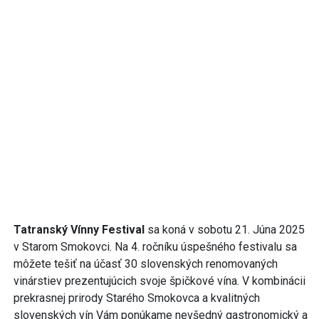
Tatranský Vínny Festival
sa koná v sobotu 21. Júna 2025
v Starom Smokovci. Na 4. ročníku úspešného festivalu sa
môžete tešiť na účasť 30 slovenských renomovaných
vinárstiev prezentujúcich svoje špičkové vína. V kombinácii
prekrasnej prirody Starého Smokovca a kvalitných
slovenských vín Vám ponúkame nevšedný gastronomický a