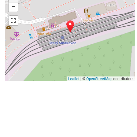
−
Leaflet
| ©
OpenStreetMap
contributors