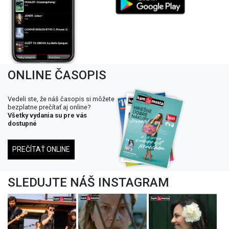
ONLINE ČASOPIS
Vedeli ste, že náš časopis si môžete
bezplatne prečítať aj online?
Všetky vydania su pre vás
dostupné
PREČÍTAŤ ONLINE
SLEDUJTE NÁŠ INSTAGRAM