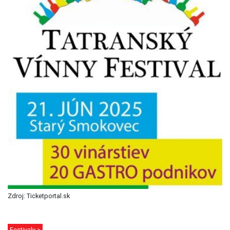
Zdroj: Ticketportal.sk
Festivaly >