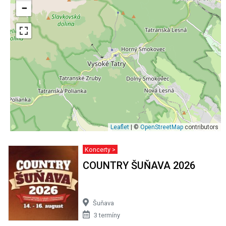
−
Leaflet
| ©
OpenStreetMap
contributors
Koncerty >
COUNTRY ŠUŇAVA 2026
Šuňava
3 termíny