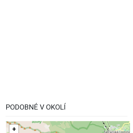
PODOBNÉ V OKOLÍ
+