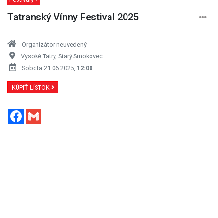
Tatranský Vínny Festival 2025
Organizátor neuvedený
Vysoké Tatry, Starý Smokovec
Sobota 21.06.2025,
12:00
KÚPIŤ LÍSTOK
Facebook
Gmail