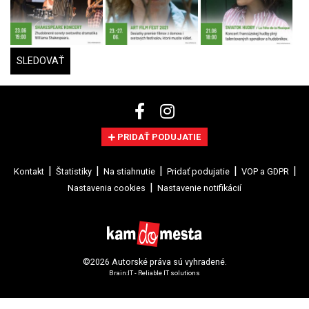
SLEDOVAŤ
PRIDAŤ PODUJATIE
Kontakt
Štatistiky
Na stiahnutie
Pridať podujatie
VOP a GDPR
Nastavenia cookies
Nastavenie notifikácií
©2026 Autorské práva sú vyhradené.
Brain:IT - Reliable IT solutions