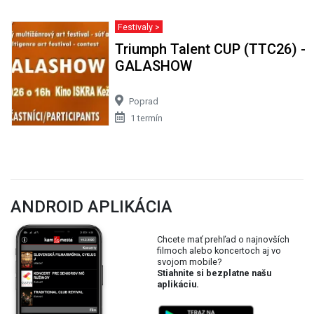
Festivaly >
Triumph Talent CUP (TTC26) -
GALASHOW
Poprad
1 termín
ANDROID APLIKÁCIA
Chcete mať prehľad o najnovších
filmoch alebo koncertoch aj vo
svojom mobile?
Stiahnite si bezplatne našu
aplikáciu.