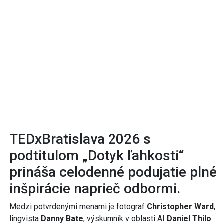
TEDxBratislava 2026 s
podtitulom „Dotyk ľahkosti“
prináša celodenné podujatie plné
inšpirácie naprieč odbormi.
Medzi potvrdenými menami je fotograf
Christopher Ward
,
lingvista
Danny Bate
, výskumník v oblasti AI
Daniel Thilo