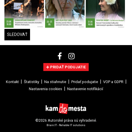
SLEDOVAŤ
PRIDAŤ PODUJATIE
Kontakt
Štatistiky
Na stiahnutie
Pridať podujatie
VOP a GDPR
Nastavenia cookies
Nastavenie notifikácií
©2026 Autorské práva sú vyhradené.
Brain:IT - Reliable IT solutions