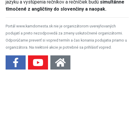
jazyku a vystúpenia rečníkov a rečníčiek budú
simultánne
tlmočené z angličtiny do slovenčiny a naopak.
Portál www.kamdomesta.sk nie je organizátorom uverejňovaných
podujatí a preto nezodpovedá za zmeny uskutočnené organizátormi.
Odporúčame preveriť si vopred termín a čas konania podujatia priamo u
organizátora. Na niektoré akcie je potrebné sa prihlásiť vopred.