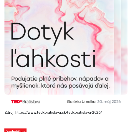
Zdroj: https://www.tedxbratislava.sk/tedxbratislava-2026/
Prednášky >