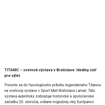
TITANIC – svetová výstava v Bratislave: Ideálny cieľ
pre výlet
Ponorte sa do fascinujúceho príbehu legendárneho Titanicu
na svetovej výstave v Sport Mall Bratislava Lamač. Táto
výstava autenticky zobrazuje historické a spoločenské
začiatku 20. storočia, vrátane migračnej vlny Európanov