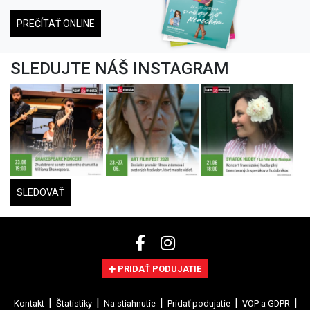
PREČÍTAŤ ONLINE
SLEDUJTE NÁŠ INSTAGRAM
SLEDOVAŤ
PRIDAŤ PODUJATIE
Kontakt
Štatistiky
Na stiahnutie
Pridať podujatie
VOP a GDPR