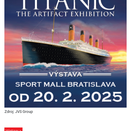
Zdroj: JVS Group
Výstavy >