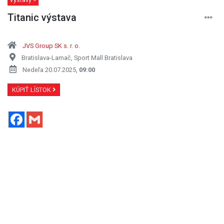
Titanic výstava
JVS Group SK s. r. o.
Bratislava-Lamač, Sport Mall Bratislava
Nedeľa 20.07.2025,
09:00
KÚPIŤ LÍSTOK
Facebook
Gmail