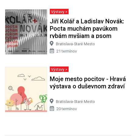
Výstavy >
Jiří Kolář a Ladislav Novák:
Pocta muchám pavúkom
rybám myšiam a psom
Bratislava-Staré Mesto
21 termínov
Výstavy >
Moje mesto pocitov - Hravá
výstava o duševnom zdraví
Bratislava-Staré Mesto
20 termínov