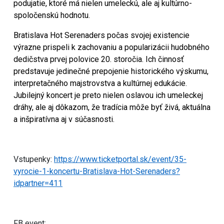
podujatie, ktoré má nielen umeleckú, ale aj kultúrno-
spoločenskú hodnotu.
Bratislava Hot Serenaders počas svojej existencie
výrazne prispeli k zachovaniu a popularizácii hudobného
dedičstva prvej polovice 20. storočia. Ich činnosť
predstavuje jedinečné prepojenie historického výskumu,
interpretačného majstrovstva a kultúrnej edukácie.
Jubilejný koncert je preto nielen oslavou ich umeleckej
dráhy, ale aj dôkazom, že tradícia môže byť živá, aktuálna
a inšpiratívna aj v súčasnosti.
Vstupenky:
https://www.ticketportal.sk/event/35-
vyrocie-1-koncertu-Bratislava-Hot-Serenaders?
idpartner=411
FB event: