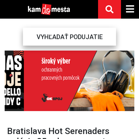
VYHĽADAŤ PODUJATIE
Previous
Next
Bratislava Hot Serenaders