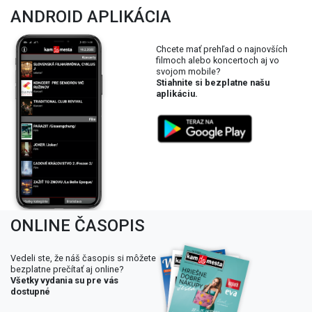
Zdroj: https://www.serenaders.sk/
ANDROID APLIKÁCIA
Chcete mať prehľad o najnovších