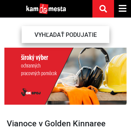
VYHĽADAŤ PODUJATIE
Previous
Next
Vianoce v Golden Kinnaree