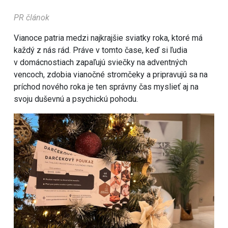
PR článok
Vianoce patria medzi najkrajšie sviatky roka, ktoré má
každý z nás rád. Práve v tomto čase, keď si ľudia
v domácnostiach zapaľujú sviečky na adventných
vencoch, zdobia vianočné stromčeky a pripravujú sa na
príchod nového roka je ten správny čas myslieť aj na
svoju duševnú a psychickú pohodu.