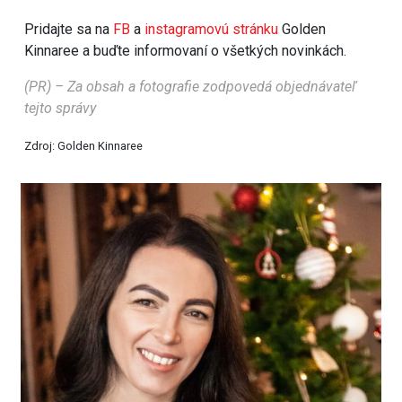
Pridajte sa na
FB
a
instagramovú stránku
Golden
Kinnaree a buďte informovaní o všetkých novinkách.
(PR) – Za obsah a fotografie zodpovedá objednávateľ
tejto správy
Zdroj: Golden Kinnaree
Zdroj: Golden Kinnaree