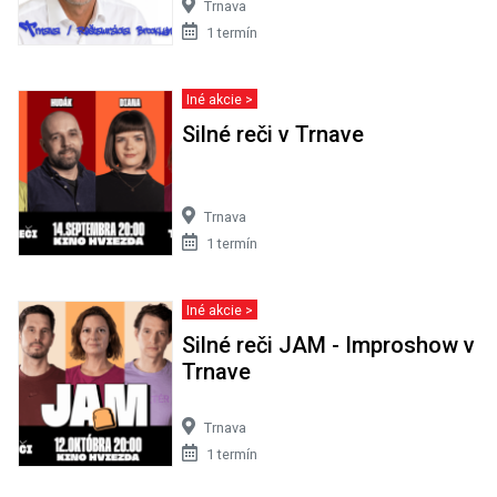
Trnava
1 termín
Iné akcie >
Silné reči v Trnave
Trnava
1 termín
Iné akcie >
Silné reči JAM - Improshow v
Trnave
Trnava
1 termín