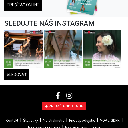
PREČÍTAŤ ONLINE
SLEDUJTE NÁŠ INSTAGRAM
SLEDOVAŤ
PRIDAŤ PODUJATIE
Kontakt
Štatistiky
Na stiahnutie
Pridať podujatie
VOP a GDPR
Nastavenia cookies
Nastavenie notifikácií