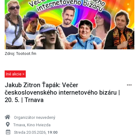
Zdroj: Tootoot.fm
Iné akcie >
Jakub Zitron Ťapák: Večer
československého internetového bizáru |
20. 5. | Trnava
Organizátor neuvedený
Trnava, Kino Hviezda
Streda 20.05.2026,
19:00