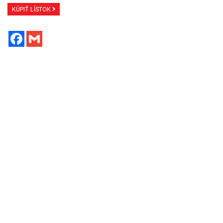
KÚPIŤ LÍSTOK
Facebook
Gmail