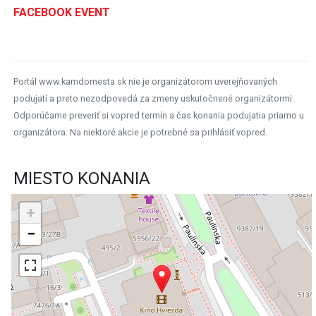
FACEBOOK EVENT
Portál www.kamdomesta.sk nie je organizátorom uverejňovaných
podujatí a preto nezodpovedá za zmeny uskutočnené organizátormi.
Odporúčame preveriť si vopred termín a čas konania podujatia priamo u
organizátora. Na niektoré akcie je potrebné sa prihlásiť vopred.
MIESTO KONANIA
+
−