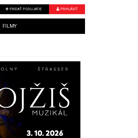
PRIDAŤ PODUJATIE
PRIHLÁSIŤ
FILMY
Next