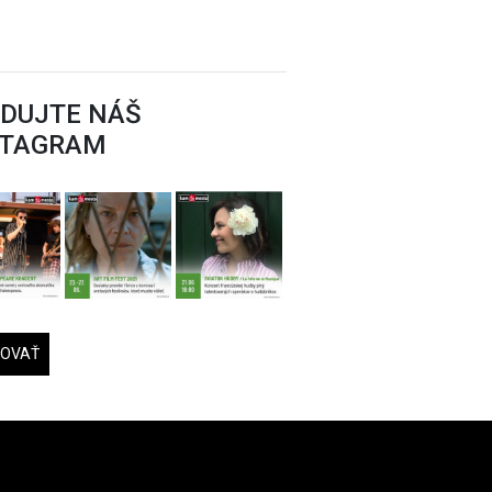
EDUJTE NÁŠ
STAGRAM
DOVAŤ