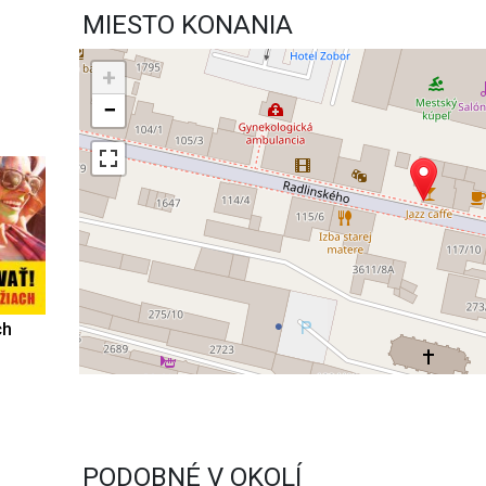
MIESTO KONANIA
+
−
ch
PODOBNÉ V OKOLÍ