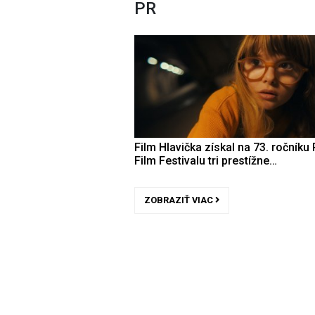
PR
Film Hlavička získal na 73. ročníku 
Film Festivalu tri prestížne…
ZOBRAZIŤ VIAC