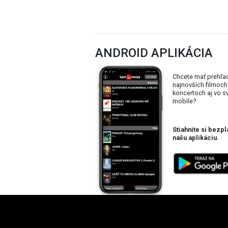
ANDROID APLIKÁCIA
Chcete mať prehľa
najnovších filmoch
koncertoch aj vo 
mobile?
Stiahnite si bezpl
našu aplikáciu.