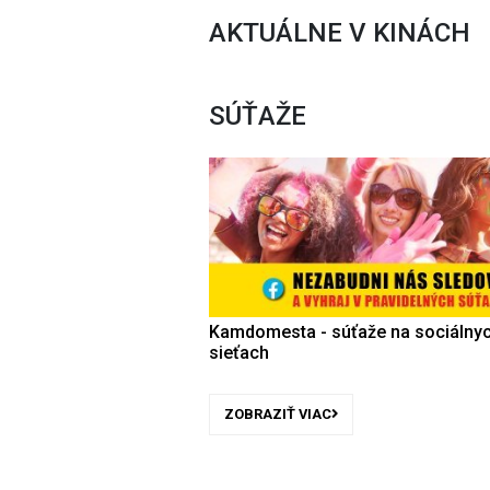
AKTUÁLNE V KINÁCH
SÚŤAŽE
Kamdomesta - súťaže na sociálny
sieťach
ZOBRAZIŤ VIAC