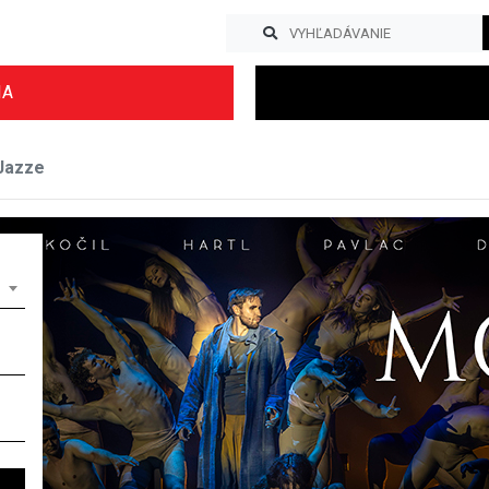
IA
Jazze
Previous