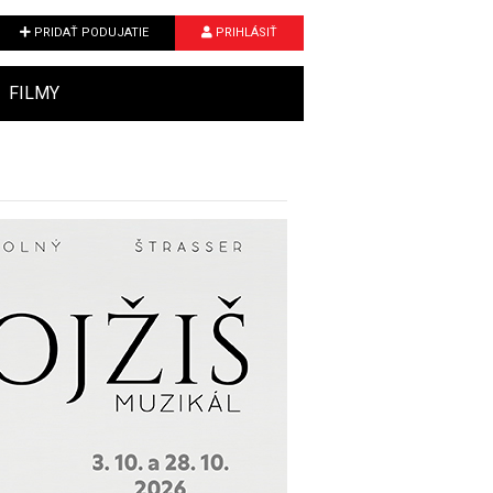
PRIDAŤ PODUJATIE
PRIHLÁSIŤ
FILMY
Next