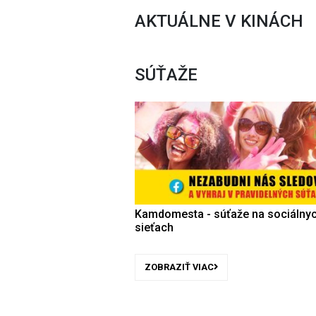
AKTUÁLNE V KINÁCH
SÚŤAŽE
Kamdomesta - súťaže na sociálny
sieťach
ZOBRAZIŤ VIAC