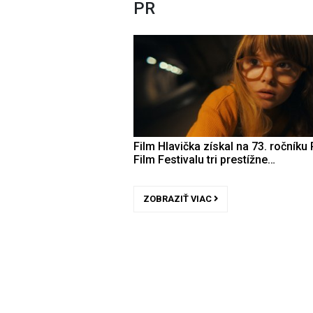
PR
Film Hlavička získal na 73. ročníku 
Film Festivalu tri prestížne…
ZOBRAZIŤ VIAC