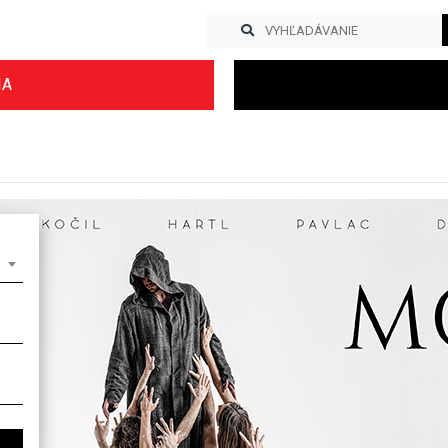
IA
Previous