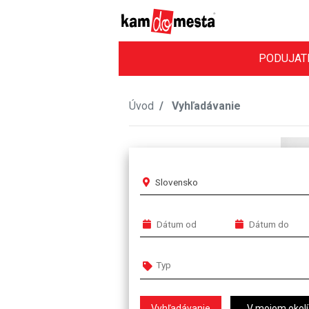
PODUJAT
Úvod
Vyhľadávanie
Slovensko
V mojom okolí