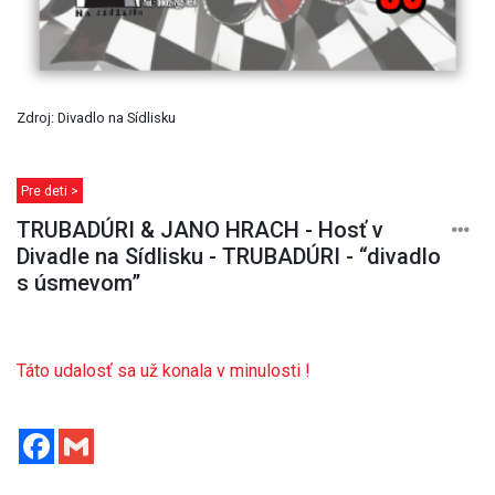
Zdroj: Divadlo na Sídlisku
Pre deti >
TRUBADÚRI & JANO HRACH - Hosť v
Divadle na Sídlisku - TRUBADÚRI - “divadlo
s úsmevom”
Táto udalosť sa už konala v minulosti !
Facebook
Gmail