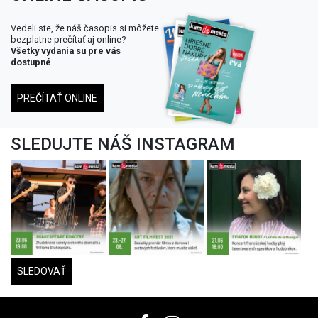
Vedeli ste, že náš časopis si môžete
bezplatne prečítať aj online?
Všetky vydania su pre vás
dostupné
PREČÍTAŤ ONLINE
SLEDUJTE NÁŠ INSTAGRAM
SLEDOVAŤ