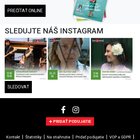
PREČÍTAŤ ONLINE
SLEDUJTE NÁŠ INSTAGRAM
SLEDOVAŤ
PRIDAŤ PODUJATIE
Kontakt
Štatistiky
Na stiahnutie
Pridať podujatie
VOP a GDPR