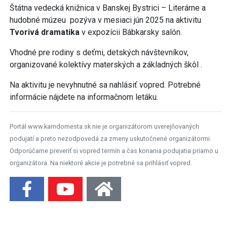
Štátna vedecká knižnica v Banskej Bystrici – Literárne a
hudobné múzeu pozýva v mesiaci jún 2025 na aktivitu
Tvorivá dramatika
v expozícii Bábkarsky salón.
Vhodné pre rodiny s deťmi, detských návštevníkov,
organizované kolektívy materských a základných škôl .
Na aktivitu je nevyhnutné sa nahlásiť vopred. Potrebné
informácie nájdete na informačnom letáku.
Portál www.kamdomesta.sk nie je organizátorom uverejňovaných
podujatí a preto nezodpovedá za zmeny uskutočnené organizátormi.
Odporúčame preveriť si vopred termín a čas konania podujatia priamo u
organizátora. Na niektoré akcie je potrebné sa prihlásiť vopred.