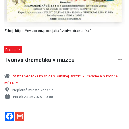
Zdroj: https://svkbb.eu/podujatia/tvoriva-dramatika/
Pre deti >
Tvorivá dramatika v múzeu
Štátna vedecká knižnica v Banskej Bystrici - Literárne a hudobné
múzeum
Neplatné miesto konania
Piatok 20.06.2025,
09:00
Facebook
Gmail