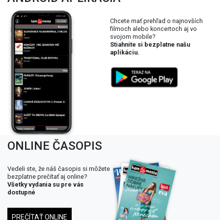
Chcete mať prehľad o najnovších
filmoch alebo koncertoch aj vo
svojom mobile?
Stiahnite si bezplatne našu
aplikáciu.
ONLINE ČASOPIS
Vedeli ste, že náš časopis si môžete
bezplatne prečítať aj online?
Všetky vydania su pre vás
dostupné
PREČÍTAŤ ONLINE