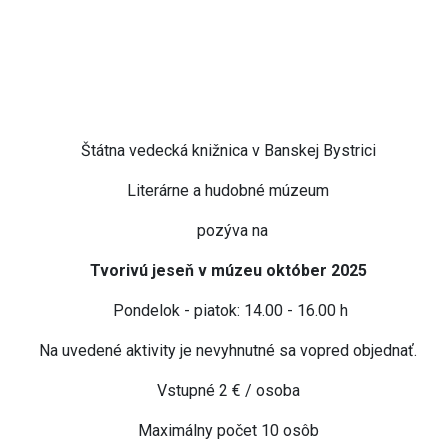
Štátna vedecká knižnica v Banskej Bystrici
Literárne a hudobné múzeum
pozýva na
Tvorivú jeseň v múzeu október 2025
Pondelok - piatok: 14.00 - 16.00 h
Na uvedené aktivity je nevyhnutné sa vopred objednať.
Vstupné 2 € / osoba
Maximálny počet 10 osôb