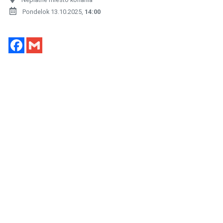
Pondelok 13.10.2025,
14:00
Facebook
Gmail