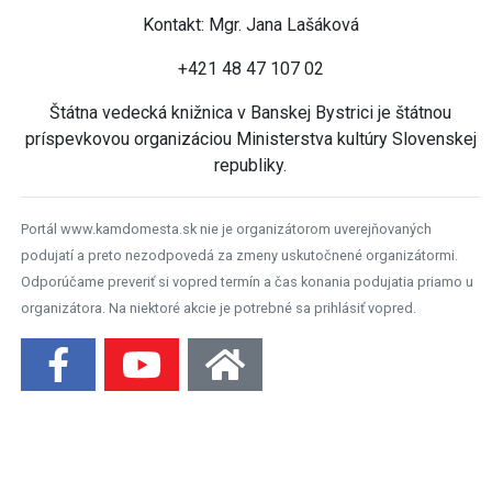
Kontakt: Mgr. Jana Lašáková
+421 48 47 107 02
Štátna vedecká knižnica v Banskej Bystrici je štátnou
príspevkovou organizáciou Ministerstva kultúry Slovenskej
republiky.
Portál www.kamdomesta.sk nie je organizátorom uverejňovaných
podujatí a preto nezodpovedá za zmeny uskutočnené organizátormi.
Odporúčame preveriť si vopred termín a čas konania podujatia priamo u
organizátora. Na niektoré akcie je potrebné sa prihlásiť vopred.