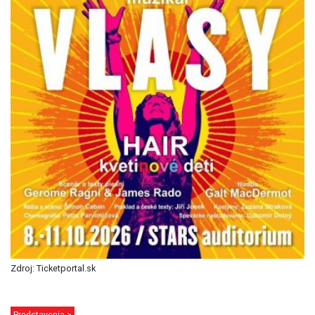
Zdroj: Ticketportal.sk
Predstavenia >