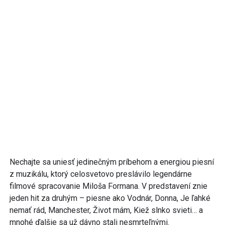
Nechajte sa uniesť jedinečným príbehom a energiou piesní
z muzikálu, ktorý celosvetovo preslávilo legendárne
filmové spracovanie Miloša Formana. V predstavení znie
jeden hit za druhým – piesne ako Vodnár, Donna, Je ľahké
nemať rád, Manchester, Život mám, Kiež slnko svieti… a
mnohé ďalšie sa už dávno stali nesmrteľnými.