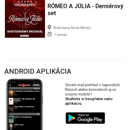
RÓMEO A JÚLIA - Derniérový
set
Bratislava-Nové Mesto
1 termín
ANDROID APLIKÁCIA
Chcete mať prehľad o najnovších
filmoch alebo koncertoch aj vo
svojom mobile?
Stiahnite si bezplatne našu
aplikáciu.