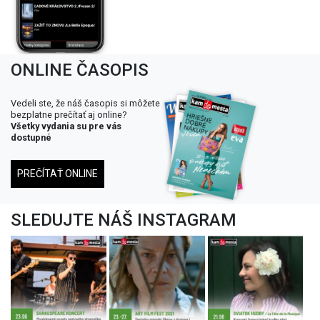
ONLINE ČASOPIS
Vedeli ste, že náš časopis si môžete
bezplatne prečítať aj online?
Všetky vydania su pre vás
dostupné
PREČÍTAŤ ONLINE
SLEDUJTE NÁŠ INSTAGRAM