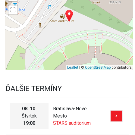
Leaflet
| ©
OpenStreetMap
contributors
ĎALŠIE TERMÍNY
08. 10.
Bratislava-Nové
Štvrtok
Mesto
19:00
STARS auditorium