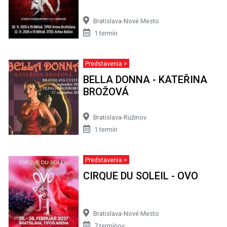
Bratislava-Nové Mesto
1 termín
Predstavenia >
BELLA DONNA - KATEŘINA
BROŽOVÁ
Bratislava-Ružinov
1 termín
Predstavenia >
CIRQUE DU SOLEIL - OVO
Bratislava-Nové Mesto
7 termínov