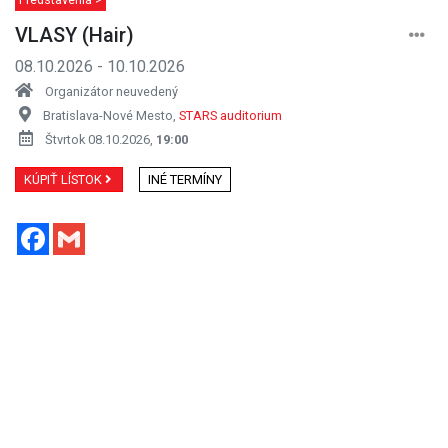
VLASY (Hair)
08.10.2026 - 10.10.2026
Organizátor neuvedený
Bratislava-Nové Mesto,
STARS auditorium
Štvrtok 08.10.2026,
19:00
KÚPIŤ LÍSTOK
INÉ TERMÍNY
Facebook
Gmail