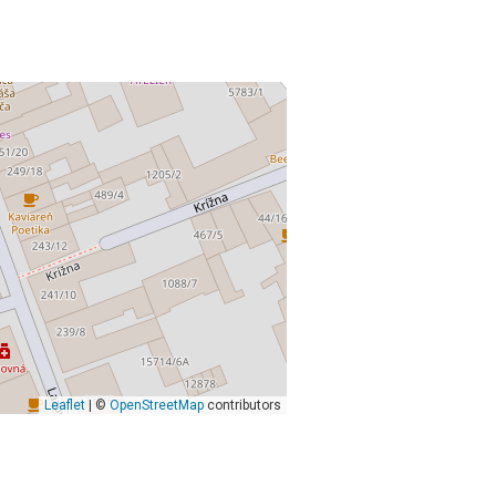
Leaflet
| ©
OpenStreetMap
contributors