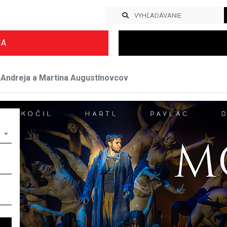
IA
 Andreja a Martina Augustínovcov
Previous