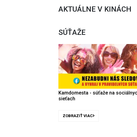
AKTUÁLNE V KINÁCH
SÚŤAŽE
Kamdomesta - súťaže na sociálny
sieťach
ZOBRAZIŤ VIAC