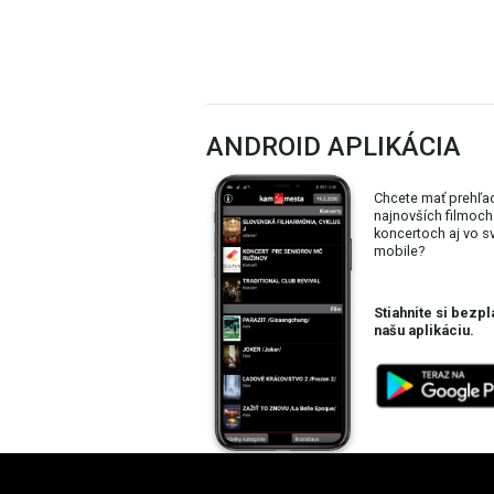
ANDROID APLIKÁCIA
Chcete mať prehľa
najnovších filmoch
koncertoch aj vo 
mobile?
Stiahnite si bezpl
našu aplikáciu.