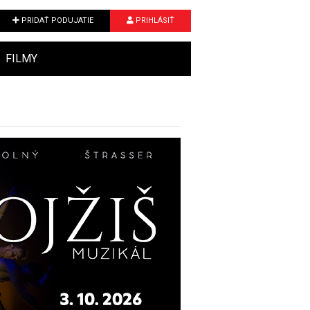
PRIDAŤ PODUJATIE
PRIHLÁSIŤ
FILMY
Next