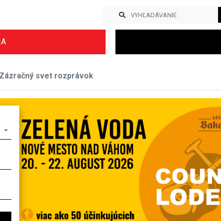
IA
Zázračný svet rozprávok
Previous