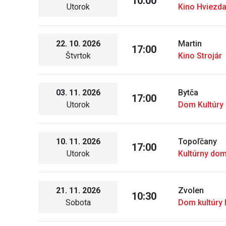
10:00
Utorok
Kino Hviezd
22. 10. 2026
Martin
17:00
Štvrtok
Kino Strojár
03. 11. 2026
Bytča
17:00
Utorok
Dom Kultúry 
10. 11. 2026
Topoľčany
17:00
Utorok
Kultúrny do
21. 11. 2026
Zvolen
10:30
Sobota
Dom kultúry