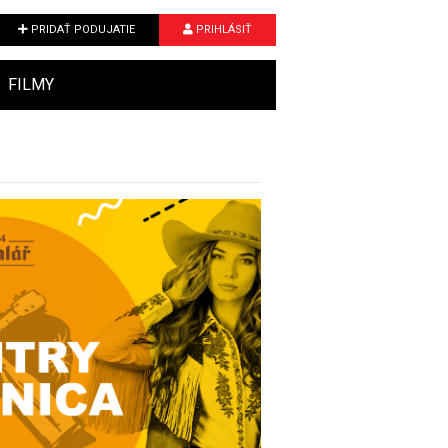
PRIDAŤ PODUJATIE
PRIHLÁSIŤ
FILMY
Next