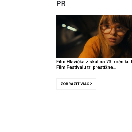
PR
Film Hlavička získal na 73. ročníku 
Film Festivalu tri prestížne…
ZOBRAZIŤ VIAC