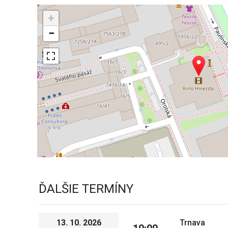
+
−
ĎALŠIE TERMÍNY
13. 10. 2026
Trnava