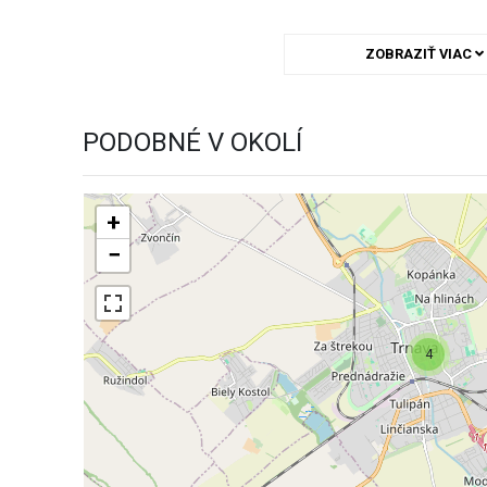
ZOBRAZIŤ VIAC
PODOBNÉ V OKOLÍ
+
−
4