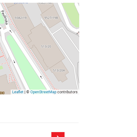
Leaflet
| ©
OpenStreetMap
contributors