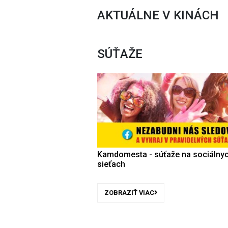
AKTUÁLNE V KINÁCH
SÚŤAŽE
Kamdomesta - súťaže na sociálny
sieťach
ZOBRAZIŤ VIAC