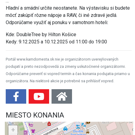
…
Hladní a smädní určite neostanete. Na výstavisku si budete
môcť zakúpiť rôzne nápoje a RAW, či iné zdravé jedlá.
Odporúčame využiť aj ponuku v samotnom hoteli:
Kde: DoubleTree by Hilton Košice
Kedy: 9.12.2025 a 10.12.2025 od 11:00 do 19:00
Portál www.kamdomesta.sk nie je organizátorom uverejňovaných
podujatí a preto nezodpovedá za zmeny uskutočnené organizátormi.
Odporúčame preveriť si vopred termín a čas konania podujatia priamo u
organizátora. Na niektoré akcie je potrebné sa prihlásiť vopred.
MIESTO KONANIA
+