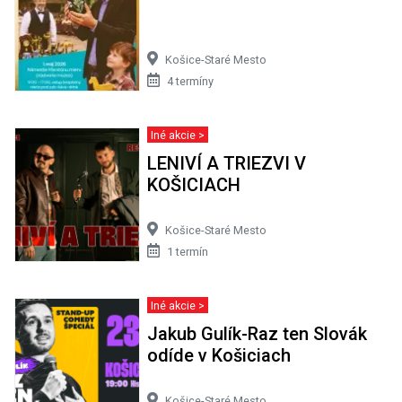
Košice-Staré Mesto
4 termíny
Iné akcie >
LENIVÍ A TRIEZVI V
KOŠICIACH
Košice-Staré Mesto
1 termín
Iné akcie >
Jakub Gulík-Raz ten Slovák
odíde v Košiciach
Košice-Staré Mesto