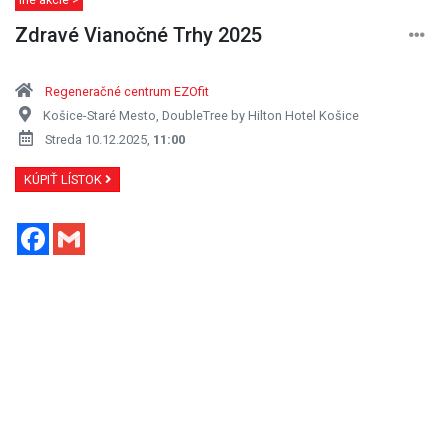
Zdravé Vianočné Trhy 2025
Regeneračné centrum EZOfit
Košice-Staré Mesto, DoubleTree by Hilton Hotel Košice
Streda 10.12.2025,
11:00
KÚPIŤ LÍSTOK
Facebook
Gmail