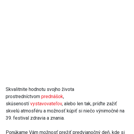
Skvalitnite hodnotu svojho života
prostredníctvom
prednášok
,
skúseností
vystavovateľov
, alebo len tak, príďte zažiť
skvelú atmosféru a možnosť kúpiť si niečo výnimočné na
39. festival zdravia a znania.
Ponúkame Vám možnosť prežiť predvianočný deň, kde si