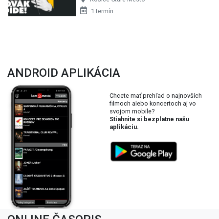
1 termín
ANDROID APLIKÁCIA
Chcete mať prehľad o najnovších
filmoch alebo koncertoch aj vo
svojom mobile?
Stiahnite si bezplatne našu
aplikáciu.