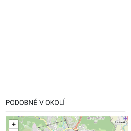
PODOBNÉ V OKOLÍ
+