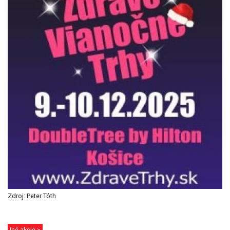
Zdroj: Peter Tóth
Iné akcie >