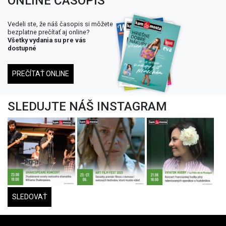
ONLINE ČASOPIS
Vedeli ste, že náš časopis si môžete
bezplatne prečítať aj online?
Všetky vydania su pre vás
dostupné
PREČÍTAŤ ONLINE
SLEDUJTE NÁŠ INSTAGRAM
SLEDOVAŤ