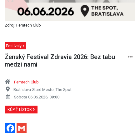
Zdroj: Femtech Club
Festivaly >
Ženský Festival Zdravia 2026: Bez tabu
medzi nami
Femtech Club
Bratislava-Staré Mesto, The Spot
Sobota 06.06.2026,
09:00
KÚPIŤ LÍSTOK
Facebook
Gmail