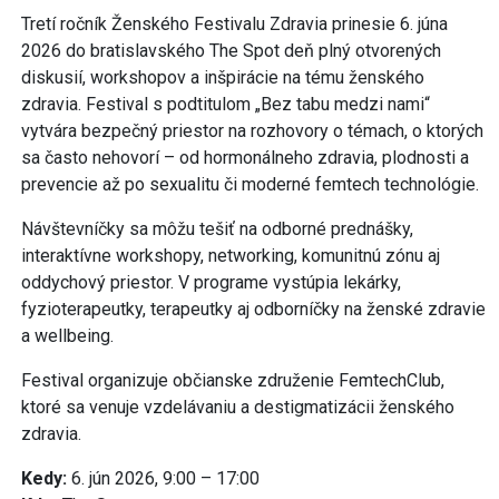
Tretí ročník Ženského Festivalu Zdravia prinesie 6. júna
2026 do bratislavského The Spot deň plný otvorených
diskusií, workshopov a inšpirácie na tému ženského
zdravia. Festival s podtitulom „Bez tabu medzi nami“
vytvára bezpečný priestor na rozhovory o témach, o ktorých
sa často nehovorí – od hormonálneho zdravia, plodnosti a
prevencie až po sexualitu či moderné femtech technológie.
Návštevníčky sa môžu tešiť na odborné prednášky,
interaktívne workshopy, networking, komunitnú zónu aj
oddychový priestor. V programe vystúpia lekárky,
fyzioterapeutky, terapeutky aj odborníčky na ženské zdravie
a wellbeing.
Festival organizuje občianske združenie FemtechClub,
ktoré sa venuje vzdelávaniu a destigmatizácii ženského
zdravia.
Kedy:
6. jún 2026, 9:00 – 17:00