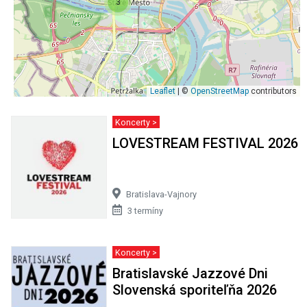
3
Leaflet
| ©
OpenStreetMap
contributors
Koncerty >
LOVESTREAM FESTIVAL 2026
Bratislava-Vajnory
3 termíny
Koncerty >
Bratislavské Jazzové Dni
Slovenská sporiteľňa 2026