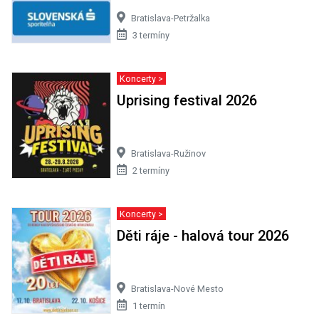
Bratislava-Petržalka
3 termíny
Koncerty >
Uprising festival 2026
Bratislava-Ružinov
2 termíny
Koncerty >
Děti ráje - halová tour 2026
Bratislava-Nové Mesto
1 termín