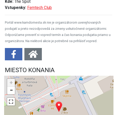
Kde:
The Spot
Vstupenky:
Femtech Club
Portál www.kamdomesta.sk nie je organizátorom uverejňovaných
podujatí a preto nezodpovedá za zmeny uskutočnené organizátormi.
Odporúčame preveriť si vopred termín a čas konania podujatia priamo u
organizátora. Na niektoré akcie je potrebné sa prihlásiť vopred.
MIESTO KONANIA
+
−