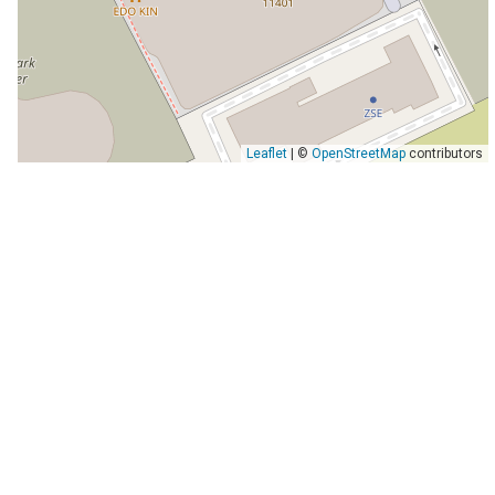
Leaflet
| ©
OpenStreetMap
contributors