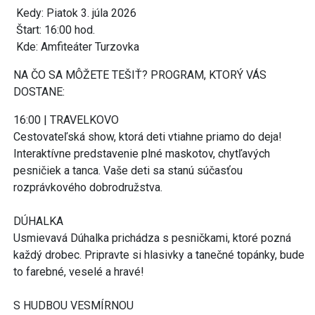
Kedy: Piatok 3. júla 2026
Štart: 16:00 hod.
Kde: Amfiteáter Turzovka
NA ČO SA MÔŽETE TEŠIŤ? PROGRAM, KTORÝ VÁS
DOSTANE:
16:00 | TRAVELKOVO
Cestovateľská show, ktorá deti vtiahne priamo do deja!
Interaktívne predstavenie plné maskotov, chytľavých
pesničiek a tanca. Vaše deti sa stanú súčasťou
rozprávkového dobrodružstva.
​DÚHALKA
Usmievavá Dúhalka prichádza s pesničkami, ktoré pozná
každý drobec. Pripravte si hlasivky a tanečné topánky, bude
to farebné, veselé a hravé!
S HUDBOU VESMÍRNOU