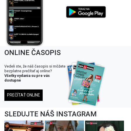
ONLINE ČASOPIS
Vedeli ste, že náš časopis si môžete
bezplatne prečítať aj online?
Všetky vydania su pre vás
dostupné
PREČÍTAŤ ONLINE
SLEDUJTE NÁŠ INSTAGRAM