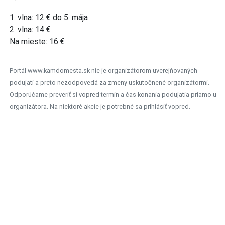
1. vlna: 12 € do 5. mája
2. vlna: 14 €
Na mieste: 16 €
Portál www.kamdomesta.sk nie je organizátorom uverejňovaných
podujatí a preto nezodpovedá za zmeny uskutočnené organizátormi.
Odporúčame preveriť si vopred termín a čas konania podujatia priamo u
organizátora. Na niektoré akcie je potrebné sa prihlásiť vopred.