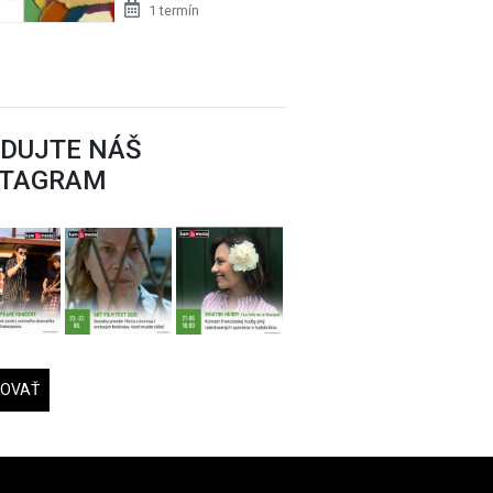
1 termín
EDUJTE NÁŠ
STAGRAM
DOVAŤ