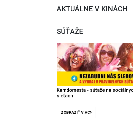
AKTUÁLNE V KINÁCH
SÚŤAŽE
Kamdomesta - súťaže na sociálny
sieťach
ZOBRAZIŤ VIAC