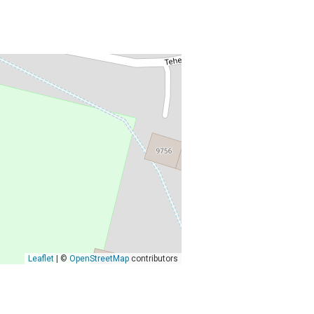
Leaflet
| ©
OpenStreetMap
contributors