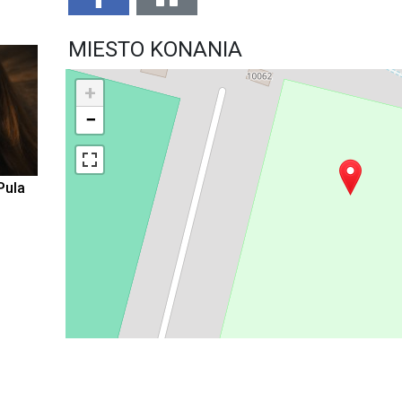
MIESTO KONANIA
+
−
Pula