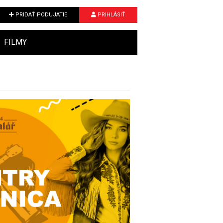
PRIDAŤ PODUJATIE
PRIHLÁSIŤ
FILMY
Next