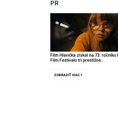
PR
Film Hlavička získal na 73. ročníku 
Film Festivalu tri prestížne…
ZOBRAZIŤ VIAC