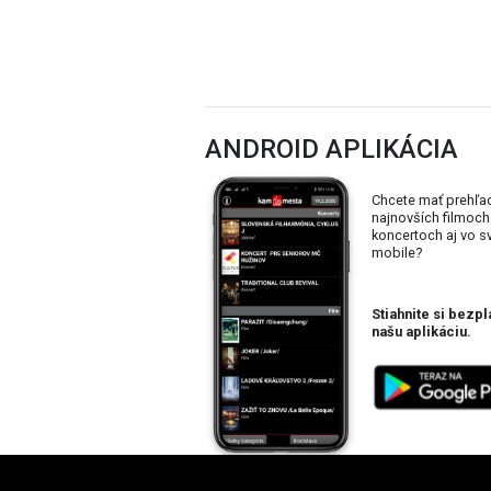
ANDROID APLIKÁCIA
Chcete mať prehľa
najnovších filmoch
koncertoch aj vo 
mobile?
Stiahnite si bezpl
našu aplikáciu.