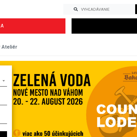
IA
 Ateliér
Previous