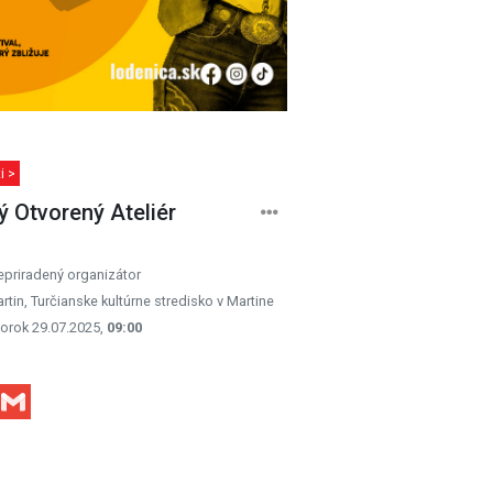
i >
ý Otvorený Ateliér
priradený organizátor
rtin, Turčianske kultúrne stredisko v Martine
orok 29.07.2025,
09:00
Facebook
Gmail