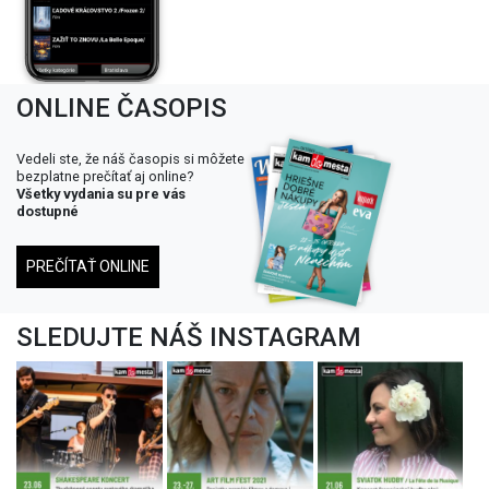
ONLINE ČASOPIS
Vedeli ste, že náš časopis si môžete
bezplatne prečítať aj online?
Všetky vydania su pre vás
dostupné
PREČÍTAŤ ONLINE
SLEDUJTE NÁŠ INSTAGRAM