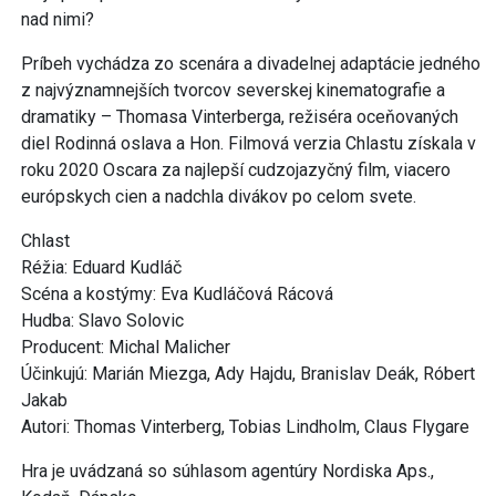
nad nimi?
Príbeh vychádza zo scenára a divadelnej adaptácie jedného
z najvýznamnejších tvorcov severskej kinematografie a
dramatiky – Thomasa Vinterberga, režiséra oceňovaných
diel Rodinná oslava a Hon. Filmová verzia Chlastu získala v
roku 2020 Oscara za najlepší cudzojazyčný film, viacero
európskych cien a nadchla divákov po celom svete.
Chlast
Réžia: Eduard Kudláč
Scéna a kostýmy: Eva Kudláčová Rácová
Hudba: Slavo Solovic
Producent: Michal Malicher
Účinkujú: Marián Miezga, Ady Hajdu, Branislav Deák, Róbert
Jakab
Autori: Thomas Vinterberg, Tobias Lindholm, Claus Flygare
Hra je uvádzaná so súhlasom agentúry Nordiska Aps.,