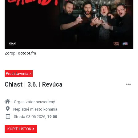
Zdroj: Tootoot.fm
Predstavenia >
Chlast | 3.6. | Revúca
Organizátor neuvedený
Neplatné miesto konania
Streda 03.06.2026,
19:00
KÚPIŤ LÍSTOK