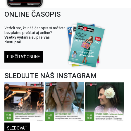
ONLINE ČASOPIS
Vedeli ste, že náš časopis si môžete
bezplatne prečítať aj online?
Všetky vydania su pre vás
dostupné
PREČÍTAŤ ONLINE
SLEDUJTE NÁŠ INSTAGRAM
SLEDOVAŤ