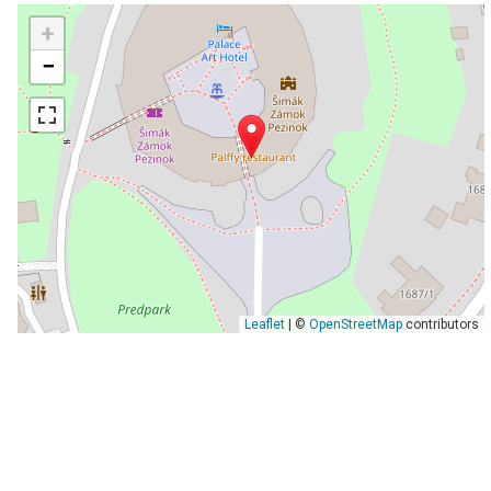
+
−
Leaflet
| ©
OpenStreetMap
contributors