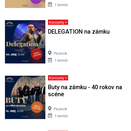
1 termín
Koncerty >
DELEGATION na zámku
Pezinok
1 termín
Koncerty >
Buty na zámku - 40 rokov na
scéne
Pezinok
1 termín