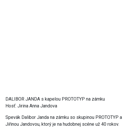
DALIBOR JANDA s kapelou PROTOTYP na zámku
Hosť: Jirina Anna Jandova
Spevák Dalibor Janda na zámku so skupinou PROTOTYP a
Jiřinou Jandovou, ktorý je na hudobnej scéne už 40 rokov.