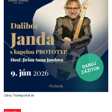
Zdroj: Ticketportal.sk
Koncerty >