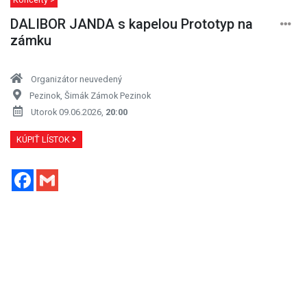
DALIBOR JANDA s kapelou Prototyp na
zámku
Organizátor neuvedený
Pezinok, Šimák Zámok Pezinok
Utorok 09.06.2026,
20:00
KÚPIŤ LÍSTOK
Facebook
Gmail