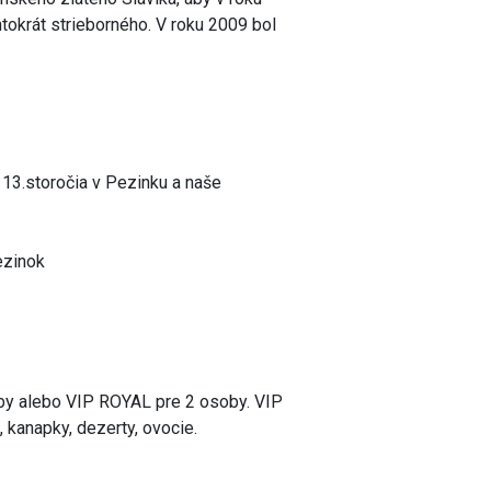
ntokrát strieborného. V roku 2009 bol
 13.storočia v Pezinku a naše
ezinok
soby alebo VIP ROYAL pre 2 osoby. VIP
 kanapky, dezerty, ovocie.