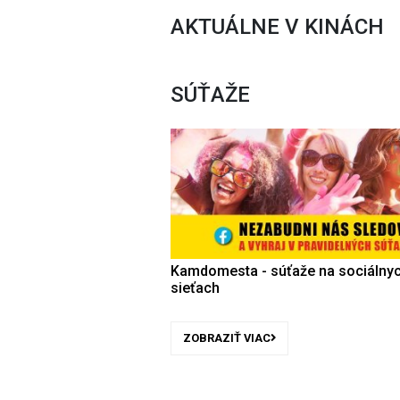
AKTUÁLNE V KINÁCH
SÚŤAŽE
Kamdomesta - súťaže na sociálny
sieťach
ZOBRAZIŤ VIAC