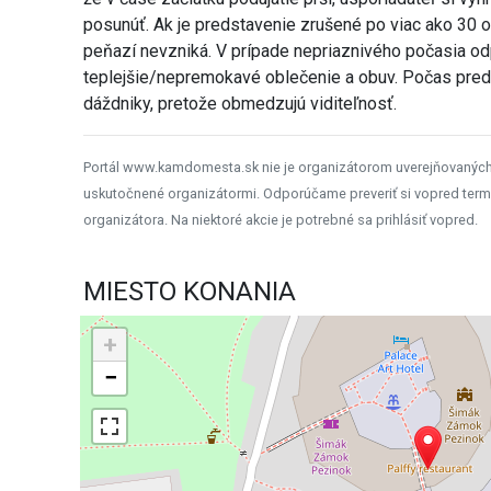
posunúť. Ak je predstavenie zrušené po viac ako 30 
peňazí nevzniká. V prípade nepriaznivého počasia od
teplejšie/nepremokavé oblečenie a obuv. Počas pred
dáždniky, pretože obmedzujú viditeľnosť.
Portál www.kamdomesta.sk nie je organizátorom uverejňovanýc
uskutočnené organizátormi. Odporúčame preveriť si vopred term
organizátora. Na niektoré akcie je potrebné sa prihlásiť vopred.
MIESTO KONANIA
+
−