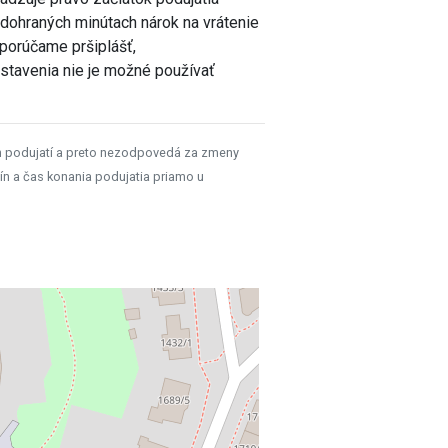
odohraných minútach nárok na vrátenie
porúčame pršiplášť,
stavenia nie je možné používať
h podujatí a preto nezodpovedá za zmeny
ín a čas konania podujatia priamo u