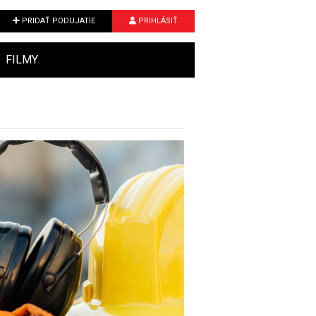
PRIDAŤ PODUJATIE
PRIHLÁSIŤ
FILMY
Next