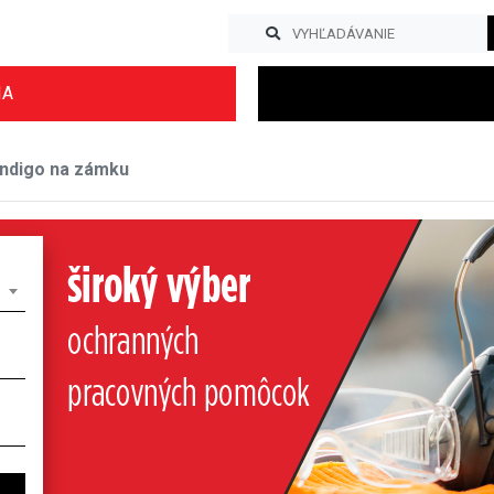
IA
Indigo na zámku
Previous