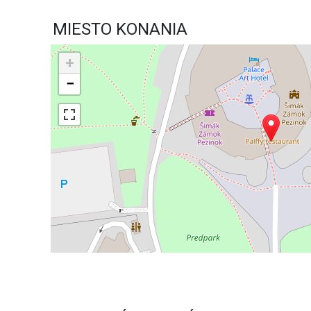
MIESTO KONANIA
+
−