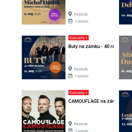
Pezinok
1 termín
Koncerty >
Buty na zámku - 40 rokov na
Pezinok
1 termín
Koncerty >
CAMOUFLAGE na zámku
Pezinok
1 termín