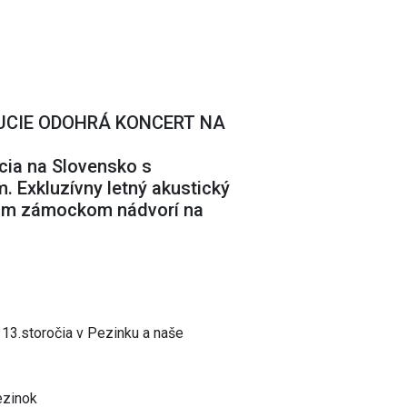
LUCIE ODOHRÁ KONCERT NA
cia na Slovensko s
. Exkluzívny letný akustický
nom zámockom nádvorí na
 13.storočia v Pezinku a naše
ezinok