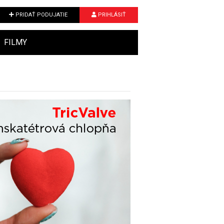
PRIDAŤ PODUJATIE
PRIHLÁSIŤ
FILMY
Next