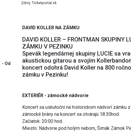
Zdroj: Ticketportal.sk
DAVID KOLLER NA ZÁMKU
DAVID KOLLER – FRONTMAN SKUPINY 
ZÁMKU V PEZINKU
Spevák legendárnej skupiny LUCIE sa vra
akustickou gitarou a svojím Kollerbandom
. - Od
koncert odohrá David Koller na 800 roč
zámku v Pezinku!
EXTERIÉR - zámocké nádvorie
Koncert sa uskutoční na historickom nádvorí zámku z
zámocké brány na koncert sa otvárajú 18:30hod.
Začiatok: 20:00 hod.
Miesto: Nádvorie pod holým nebom, Šimák Zámok P