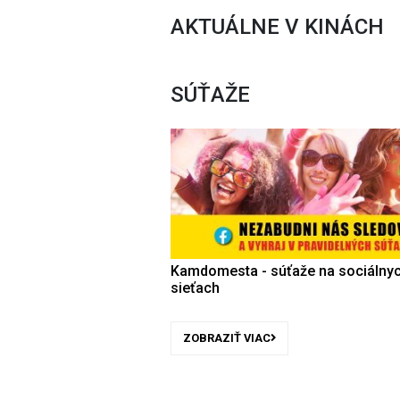
AKTUÁLNE V KINÁCH
SÚŤAŽE
Kamdomesta - súťaže na sociálny
sieťach
ZOBRAZIŤ VIAC