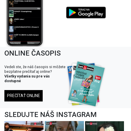
ONLINE ČASOPIS
Vedeli ste, že náš časopis si môžete
bezplatne prečítať aj online?
Všetky vydania su pre vás
dostupné
PREČÍTAŤ ONLINE
SLEDUJTE NÁŠ INSTAGRAM