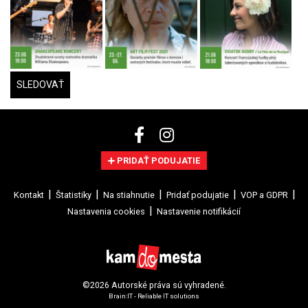
SLEDOVAŤ
PRIDAŤ PODUJATIE
Kontakt
Štatistiky
Na stiahnutie
Pridať podujatie
VOP a GDPR
Nastavenia cookies
Nastavenie notifikácií
©2026 Autorské práva sú vyhradené.
Brain:IT - Reliable IT solutions