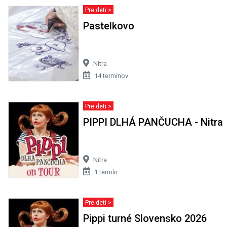
Pre deti >
Pastelkovo
Nitra
14 termínov
Pre deti >
PIPPI DLHÁ PANČUCHA - Nitra
Nitra
1 termín
Pre deti >
Pippi turné Slovensko 2026