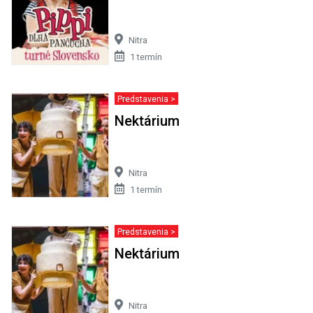
Nitra
1 termín
Predstavenia >
Nektárium
Nitra
1 termín
Predstavenia >
Nektárium
Nitra