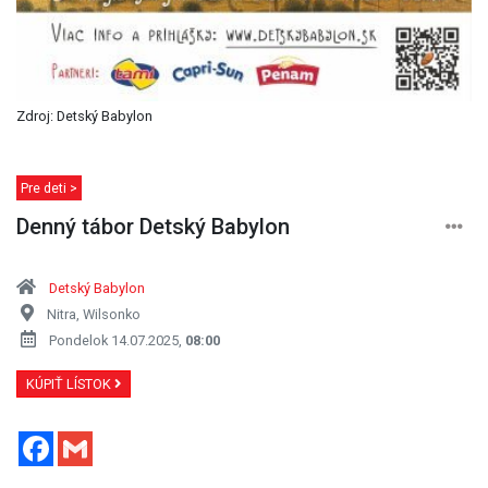
Zdroj: Detský Babylon
Pre deti >
Denný tábor Detský Babylon
Detský Babylon
Nitra, Wilsonko
Pondelok 14.07.2025,
08:00
KÚPIŤ LÍSTOK
Facebook
Gmail