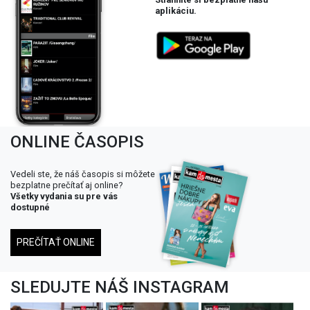
Stiahnite si bezplatne našu
aplikáciu.
ONLINE ČASOPIS
Vedeli ste, že náš časopis si môžete
bezplatne prečítať aj online?
Všetky vydania su pre vás
dostupné
PREČÍTAŤ ONLINE
SLEDUJTE NÁŠ INSTAGRAM