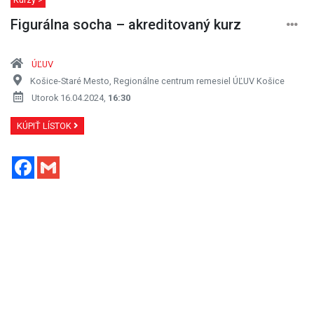
Figurálna socha – akreditovaný kurz
ÚĽUV
Košice-Staré Mesto, Regionálne centrum remesiel ÚĽUV Košice
Utorok 16.04.2024,
16:30
KÚPIŤ LÍSTOK
Facebook
Gmail