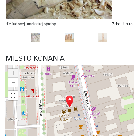
Zdroj: Ústredie ľudovej umeleckej výroby
MIESTO KONANIA
+
−