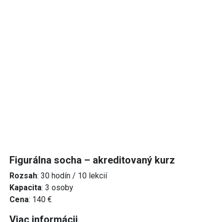
Figurálna socha – akreditovaný kurz
Rozsah
: 30 hodín / 10 lekcií
Kapacita
: 3 osoby
Cena
: 140 €
Viac informácii