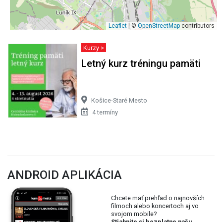
Leaflet
| ©
OpenStreetMap
contributors
Kurzy >
Letný kurz tréningu pamäti
Košice-Staré Mesto
4 termíny
ANDROID APLIKÁCIA
Chcete mať prehľad o najnovších
filmoch alebo koncertoch aj vo
svojom mobile?