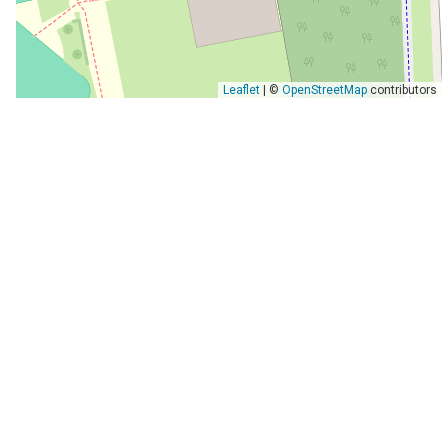
Leaflet
| ©
OpenStreetMap
contributors