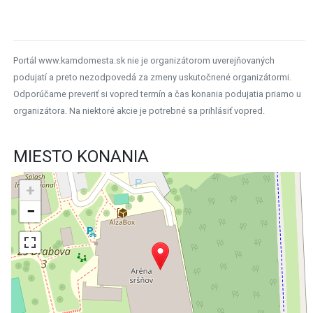
Portál www.kamdomesta.sk nie je organizátorom uverejňovaných
podujatí a preto nezodpovedá za zmeny uskutočnené organizátormi.
Odporúčame preveriť si vopred termín a čas konania podujatia priamo u
organizátora. Na niektoré akcie je potrebné sa prihlásiť vopred.
MIESTO KONANIA
+
−