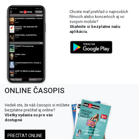
Chcete mať prehľad o najnovších
filmoch alebo koncertoch aj vo
svojom mobile?
Stiahnite si bezplatne našu
aplikáciu.
ONLINE ČASOPIS
Vedeli ste, že náš časopis si môžete
bezplatne prečítať aj online?
Všetky vydania su pre vás
dostupné
PREČÍTAŤ ONLINE