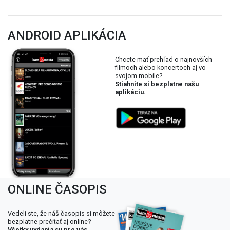
ANDROID APLIKÁCIA
Chcete mať prehľad o najnovších
filmoch alebo koncertoch aj vo
svojom mobile?
Stiahnite si bezplatne našu
aplikáciu.
ONLINE ČASOPIS
Vedeli ste, že náš časopis si môžete
bezplatne prečítať aj online?
Všetky vydania su pre vás