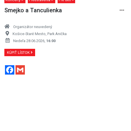
Smejko a Tanculienka
Organizátor neuvedený
Košice-Staré Mesto, Park Anička
Nedeľa 28.06.2026,
16:00
KÚPIŤ LÍSTOK
Facebook
Gmail