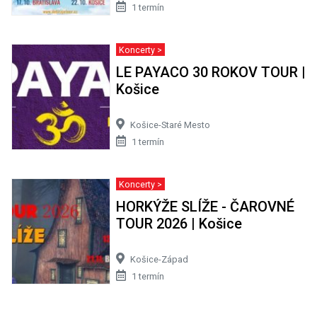
1 termín
Koncerty >
LE PAYACO 30 ROKOV TOUR |
Košice
Košice-Staré Mesto
1 termín
Koncerty >
HORKÝŽE SLÍŽE - ČAROVNÉ
TOUR 2026 | Košice
Košice-Západ
1 termín