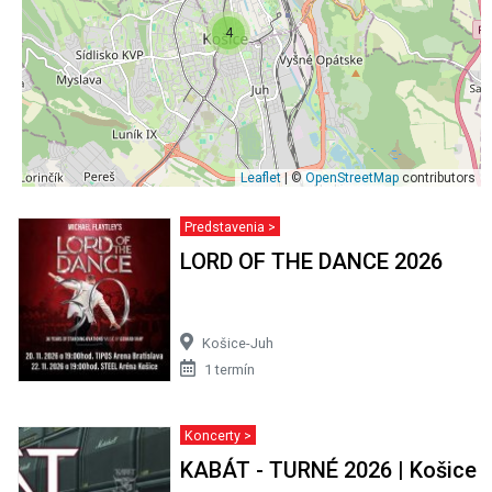
4
Leaflet
| ©
OpenStreetMap
contributors
Predstavenia >
LORD OF THE DANCE 2026
Košice-Juh
1 termín
Koncerty >
KABÁT - TURNÉ 2026 | Košice