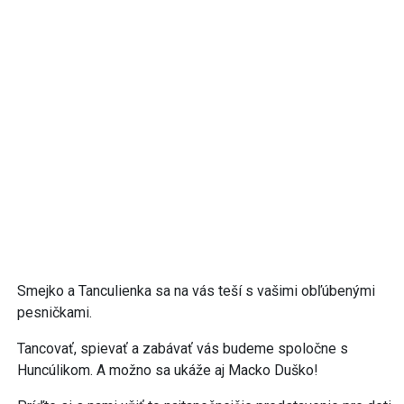
Smejko a Tanculienka sa na vás teší s vašimi obľúbenými
pesničkami.
Tancovať, spievať a zabávať vás budeme spoločne s
Huncúlikom. A možno sa ukáže aj Macko Duško!