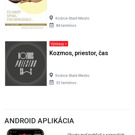
Košice-Staré Mesto
84 termínov
Výstavy >
Kozmos, priestor, čas
Košice-Staré Mesto
32 termínov
ANDROID APLIKÁCIA
Chcete mať prehľad o najnovších