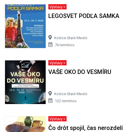
Výstavy >
LEGOSVET PODĽA SAMKA
Košice-Staré Mesto
76 termínov
Výstavy >
VAŠE OKO DO VESMÍRU
Košice-Staré Mesto
122 termínov
Výstavy >
Čo drôt spojil, čas nerozdelí