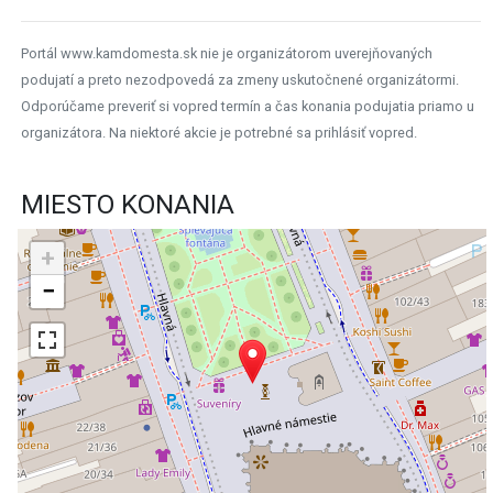
Portál www.kamdomesta.sk nie je organizátorom uverejňovaných
podujatí a preto nezodpovedá za zmeny uskutočnené organizátormi.
Odporúčame preveriť si vopred termín a čas konania podujatia priamo u
organizátora. Na niektoré akcie je potrebné sa prihlásiť vopred.
MIESTO KONANIA
+
−