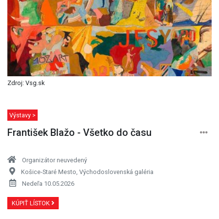
Zdroj: Vsg.sk
Výstavy >
František Blažo - Všetko do času
Organizátor neuvedený
Košice-Staré Mesto, Východoslovenská galéria
Nedeľa 10.05.2026
KÚPIŤ LÍSTOK