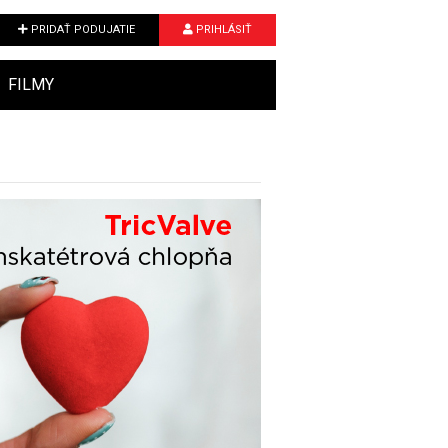
PRIDAŤ PODUJATIE
PRIHLÁSIŤ
FILMY
Next