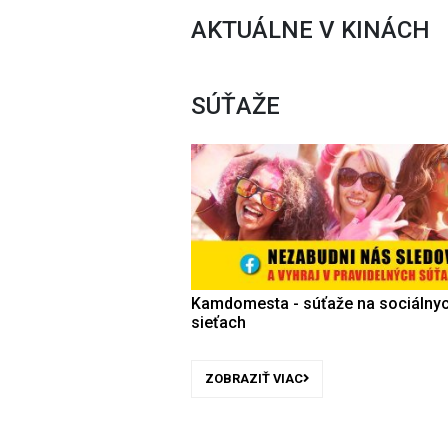
AKTUÁLNE V KINÁCH
SÚŤAŽE
Kamdomesta - súťaže na sociálny
sieťach
ZOBRAZIŤ VIAC