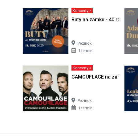
Koncerty >
Buty na zámku - 40 rokov na
Pezinok
1 termín
Koncerty >
CAMOUFLAGE na zámku
Pezinok
1 termín