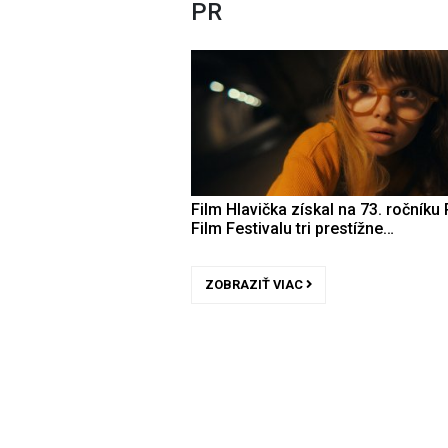
PR
Film Hlavička získal na 73. ročníku 
Film Festivalu tri prestížne…
ZOBRAZIŤ VIAC