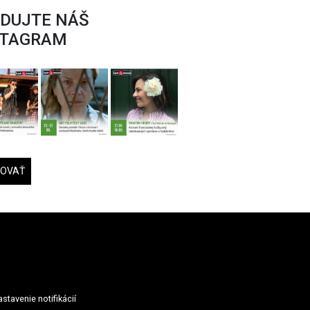
EDUJTE NÁŠ
STAGRAM
DOVAŤ
stavenie notifikácií