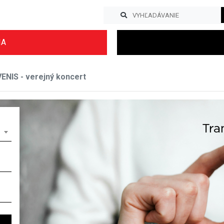
IA
NIS - verejný koncert
Previous