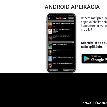
ANDROID APLIKÁCIA
Chcete mať prehľa
najnovších filmoch
koncertoch aj vo 
mobile?
Stiahnite si bezpl
našu aplikáciu.
Kontakt
Štatistik