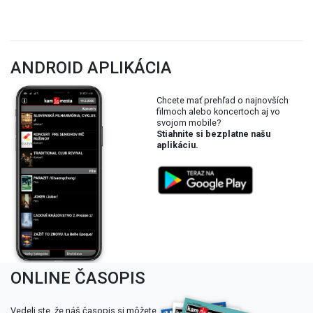
ANDROID APLIKÁCIA
Chcete mať prehľad o najnovších
filmoch alebo koncertoch aj vo
svojom mobile?
Stiahnite si bezplatne našu
aplikáciu.
ONLINE ČASOPIS
Vedeli ste, že náš časopis si môžete