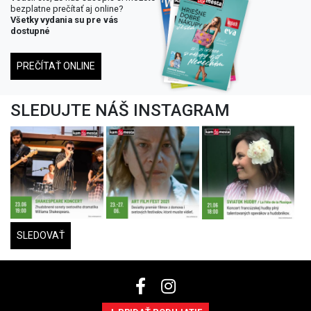
bezplatne prečítať aj online?
Všetky vydania su pre vás
dostupné
PREČÍTAŤ ONLINE
SLEDUJTE NÁŠ INSTAGRAM
SLEDOVAŤ